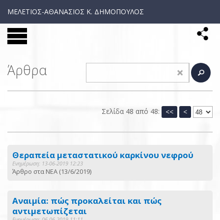
ΜΕΛΕΤΙΟΣ-ΑΘΑΝΑΣΙΟΣ Κ. ΔΗΜΟΠΟΥΛΟΣ
Άρθρα
Σελίδα 48 από 48:
<<
<
Θεραπεία μεταστατικού καρκίνου νεφρού
Ενημέρωση: 13-06-2019 12:23
Άρθρο στα ΝΕΑ (13/6/2019)
Αναιμία: πώς προκαλείται και πώς
αντιμετωπίζεται
Ενημέρωση: 06-06-2019 11:11