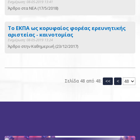
Ενημέρωση: 08-05-2019 13:41
Άρθρο στα ΝΕΑ (17/5/2018)
Το ΕΚΠΑ ως κορυφαίος φορέας ερευνητικής
αριστείας - καινοτομίας
Ενημέρωση: 08-05-2019 13:24
Άρθρο στην Καθημερινή (23/12/2017)
Σελίδα 48 από 48:
<<
<