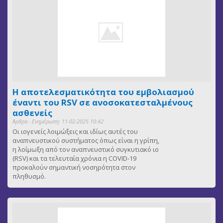
Η αποτελεσματικότητα του εμβολιασμού
έναντι του RSV σε ανοσοκατεσταλμένους
ασθενείς
Άρθρα - Ενημέρωση: 11-02-2025 10:42
Οι ιογενείς λοιμώξεις και ιδίως αυτές του
αναπνευστικού συστήματος όπως είναι η γρίπη,
η λοίμωξη από τον αναπνευστικό συγκυτιακό ιο
(RSV) και τα τελευταία χρόνια η COVID-19
προκαλούν σημαντική νοσηρότητα στον
πληθυσμό.