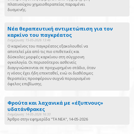
πλατινούχου χημειοθεραπείας παραμένει
δυσμενής.
Νέα θεραπευτική αντιμετώπιση για τον
καρκίνο του παγκρέατος
Ενημέρωση: 15-05-2026 13:46
Ο καρκίνος του παγκρέατος εξακολουθεί να
αποτελεί μία από τις πιο επιθετικές και
δύσκολες μορφές καρκίνου στη σύγχρονη
ογκολογία. Οι περισσότεροι ασθενείς
διαγιγνώσκονται σε προχωρημένο στάδιο, όταν
η νόσος έχει ήδη επεκταθεί, ενώ οι διαθέσιμες
θεραπείες προσφέρουν συχνά περιορισμένο
όφελος επιβίωσης.
Φρούτα και λαχανικά με «έξυπνους»
υδατάνθρακες
Ενημέρωση: 14-05-2026 16:33
Άρθρο στην εφημερίδα "ΤΑ ΝΕΑ", 14-05-2026