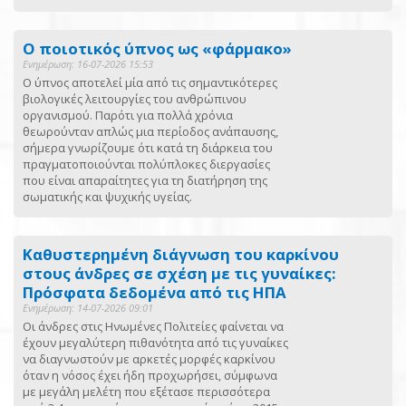
Ο ποιοτικός ύπνος ως «φάρμακο»
Ενημέρωση: 16-07-2026 15:53
Ο ύπνος αποτελεί μία από τις σημαντικότερες
βιολογικές λειτουργίες του ανθρώπινου
οργανισμού. Παρότι για πολλά χρόνια
θεωρούνταν απλώς μια περίοδος ανάπαυσης,
σήμερα γνωρίζουμε ότι κατά τη διάρκεια του
πραγματοποιούνται πολύπλοκες διεργασίες
που είναι απαραίτητες για τη διατήρηση της
σωματικής και ψυχικής υγείας.
Καθυστερημένη διάγνωση του καρκίνου
στους άνδρες σε σχέση με τις γυναίκες:
Πρόσφατα δεδομένα από τις ΗΠΑ
Ενημέρωση: 14-07-2026 09:01
Οι άνδρες στις Ηνωμένες Πολιτείες φαίνεται να
έχουν μεγαλύτερη πιθανότητα από τις γυναίκες
να διαγνωστούν με αρκετές μορφές καρκίνου
όταν η νόσος έχει ήδη προχωρήσει, σύμφωνα
με μεγάλη μελέτη που εξέτασε περισσότερα