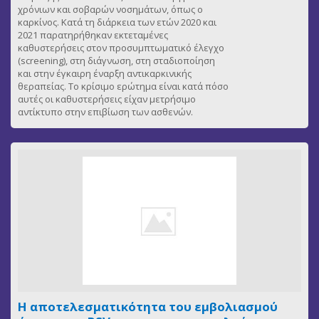
χρόνιων και σοβαρών νοσημάτων, όπως ο
καρκίνος. Κατά τη διάρκεια των ετών 2020 και
2021 παρατηρήθηκαν εκτεταμένες
καθυστερήσεις στον προσυμπτωματικό έλεγχο
(screening), στη διάγνωση, στη σταδιοποίηση
και στην έγκαιρη έναρξη αντικαρκινικής
θεραπείας. Το κρίσιμο ερώτημα είναι κατά πόσο
αυτές οι καθυστερήσεις είχαν μετρήσιμο
αντίκτυπο στην επιβίωση των ασθενών.
Η αποτελεσματικότητα του εμβολιασμού