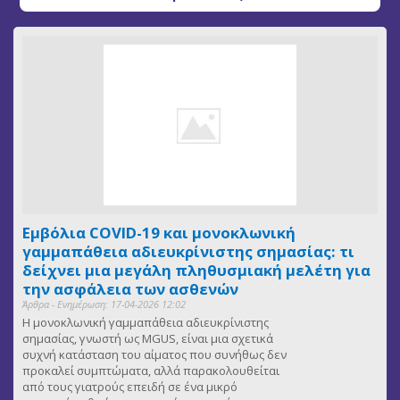
Εμβόλια COVID-19 και μονοκλωνική
γαμμαπάθεια αδιευκρίνιστης σημασίας: τι
δείχνει μια μεγάλη πληθυσμιακή μελέτη για
την ασφάλεια των ασθενών
Άρθρα - Ενημέρωση: 17-04-2026 12:02
Η μονοκλωνική γαμμαπάθεια αδιευκρίνιστης
σημασίας, γνωστή ως MGUS, είναι μια σχετικά
συχνή κατάσταση του αίματος που συνήθως δεν
προκαλεί συμπτώματα, αλλά παρακολουθείται
από τους γιατρούς επειδή σε ένα μικρό