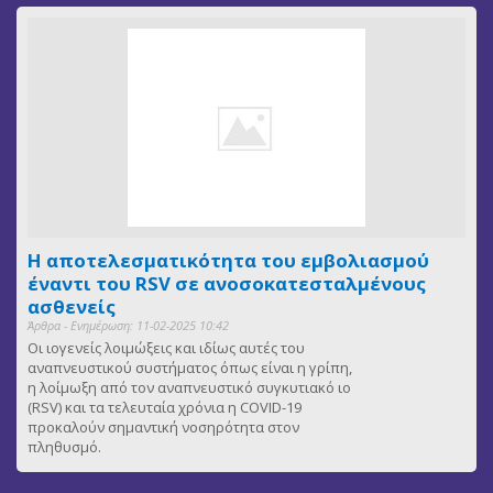
Η αποτελεσματικότητα του εμβολιασμού
έναντι του RSV σε ανοσοκατεσταλμένους
ασθενείς
Άρθρα - Ενημέρωση: 11-02-2025 10:42
Οι ιογενείς λοιμώξεις και ιδίως αυτές του
αναπνευστικού συστήματος όπως είναι η γρίπη,
η λοίμωξη από τον αναπνευστικό συγκυτιακό ιο
(RSV) και τα τελευταία χρόνια η COVID-19
προκαλούν σημαντική νοσηρότητα στον
πληθυσμό.