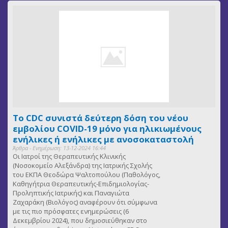
Το CDC συνιστά δεύτερη δόση του νέου
εμβολίου COVID-19 μόνο για ηλικιωμένους
ενήλικες ή ενήλικες με ανοσοκαταστολή
Άρθρα - Ενημέρωση: 13-12-2024 16:44
Οι Ιατροί της Θεραπευτικής Κλινικής
(Νοσοκομείο Αλεξάνδρα) της Ιατρικής Σχολής
του ΕΚΠΑ Θεοδώρα Ψαλτοπούλου (Παθολόγος,
Καθηγήτρια Θεραπευτικής-Επιδημιολογίας-
Προληπτικής Ιατρικής) και Παναγιώτα
Ζαχαράκη (Βιολόγος) αναφέρουν ότι σύμφωνα
με τις πιο πρόσφατες ενημερώσεις (6
Δεκεμβρίου 2024), που δημοσιεύθηκαν στο