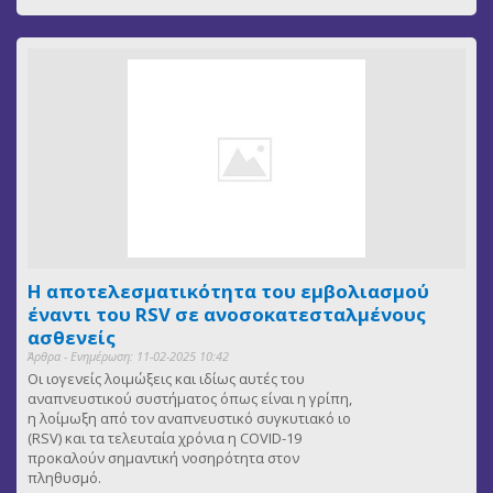
Η αποτελεσματικότητα του εμβολιασμού
έναντι του RSV σε ανοσοκατεσταλμένους
ασθενείς
Άρθρα - Ενημέρωση: 11-02-2025 10:42
Οι ιογενείς λοιμώξεις και ιδίως αυτές του
αναπνευστικού συστήματος όπως είναι η γρίπη,
η λοίμωξη από τον αναπνευστικό συγκυτιακό ιο
(RSV) και τα τελευταία χρόνια η COVID-19
προκαλούν σημαντική νοσηρότητα στον
πληθυσμό.