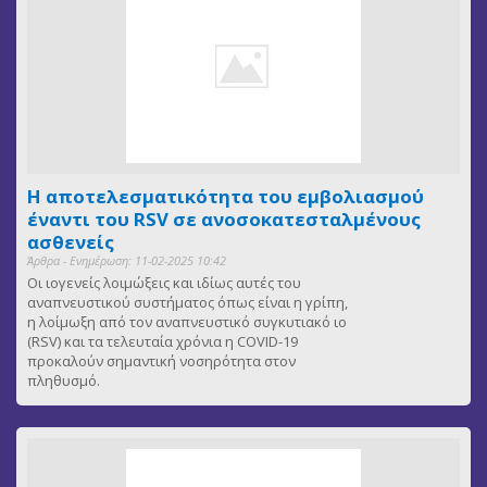
Η αποτελεσματικότητα του εμβολιασμού
έναντι του RSV σε ανοσοκατεσταλμένους
ασθενείς
Άρθρα - Ενημέρωση: 11-02-2025 10:42
Οι ιογενείς λοιμώξεις και ιδίως αυτές του
αναπνευστικού συστήματος όπως είναι η γρίπη,
η λοίμωξη από τον αναπνευστικό συγκυτιακό ιο
(RSV) και τα τελευταία χρόνια η COVID-19
προκαλούν σημαντική νοσηρότητα στον
πληθυσμό.