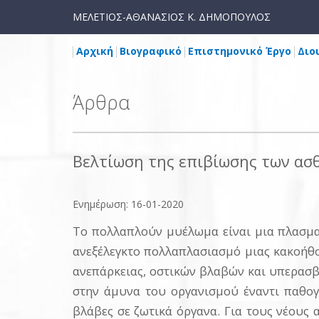
ΜΕΛΕΤΙΟΣ-ΑΘΑΝΑΣΙΟΣ Κ. ΔΗΜΟΠΟΥΛΟΣ
Αρχική
Βιογραφικό
Επιστημονικό Έργο
Διο
Άρθρα
Βελτίωση της επιβίωσης των ασ
Ενημέρωση: 16-01-2020
Το πολλαπλούν μυέλωμα είναι μια πλασμα
ανεξέλεγκτο πολλαπλασιασμό μιας κακοήθο
ανεπάρκειας, οστικών βλαβών και υπερασ
στην άμυνα του οργανισμού έναντι παθο
βλάβες σε ζωτικά όργανα. Για τους νέους