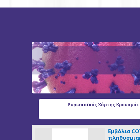
Ευρωπαϊκός Χάρτης Κρουσμάτω
Εμβόλια CO
πληθυσμιακ