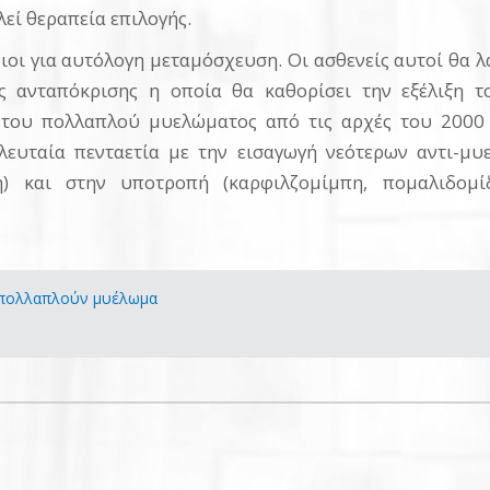
εί θεραπεία επιλογής.
φιοι για αυτόλογη μεταμόσχευση. Οι ασθενείς αυτοί θα
 ανταπόκρισης η οποία θα καθορίσει την εξέλιξη το
 του πολλαπλού μυελώματος από τις αρχές του 2000 μ
ελευταία πενταετία με την εισαγωγή νεότερων αντι-μ
πη) και στην υποτροπή (καρφιλζομίμπη, πομαλιδομ
 πολλαπλούν μυέλωμα