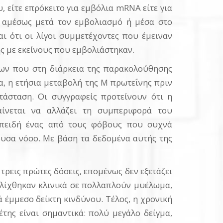
 είτε επρόκειτο για εμβόλια mRNA είτε για
ή αμέσως μετά τον εμβολιασμό ή μέσα στο
αι ότι οι λίγοι συμμετέχοντες που έμειναν
 με εκείνους που εμβολιάστηκαν.
πων που στη διάρκεια της παρακολούθησης
, η ετήσια μεταβολή της M πρωτεΐνης πριν
τάσταση. Οι συγγραφείς προτείνουν ότι η
ίνεται να αλλάζει τη συμπεριφορά του
 επειδή ένας από τους φόβους που συχνά
ουσα νόσο. Με βάση τα δεδομένα αυτής της
τρεις πρώτες δόσεις, επομένως δεν εξετάζει
ξελίχθηκαν κλινικά σε πολλαπλούν μυέλωμα,
 έμμεσο δείκτη κινδύνου. Τέλος, η χρονική
της είναι σημαντικά: πολύ μεγάλο δείγμα,