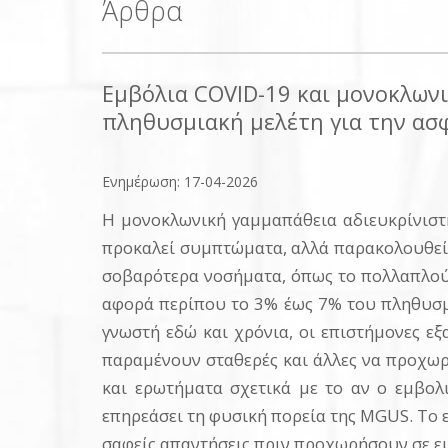
Άρθρα
Εμβόλια COVID-19 και μονοκλωνι
πληθυσμιακή μελέτη για την ασ
Ενημέρωση: 17-04-2026
Η μονοκλωνική γαμμαπάθεια αδιευκρίνιστ
προκαλεί συμπτώματα, αλλά παρακολουθείτα
σοβαρότερα νοσήματα, όπως το πολλαπλούν
αφορά περίπου το 3% έως 7% του πληθυσμο
γνωστή εδώ και χρόνια, οι επιστήμονες ε
παραμένουν σταθερές και άλλες να προχωρο
και ερωτήματα σχετικά με το αν ο εμβολ
επηρεάσει τη φυσική πορεία της MGUS. Το 
σαφείς απαντήσεις πριν προχωρήσουν σε ε