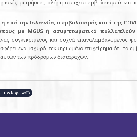
ηριακές μετρήσεις, πλήρη στοιχεία εμβολιασμού και 
τη από την Ισλανδία, ο εμβολιασμός κατά της
COVI
ώπους με
MGUS
ή ασυμπτωματικό πολλαπλούν
ι ένας συγκεκριμένος και συχνά επαναλαμβανόμενος φ
σφέρει ένα ισχυρό, τεκμηριωμένο επιχείρημα ότι τα εμ
α αυτών των πρόδρομων διαταραχών.
για τον Κορωνοϊό