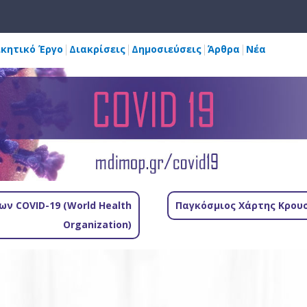
ικητικό Έργο
Διακρίσεις
Δημοσιεύσεις
Άρθρα
Νέα
ν COVID-19 (World Health
Παγκόσμιος Χάρτης Κρουσ
Organization)