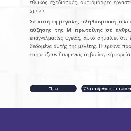
εθνικός σχεδιασμός, ομοιόμορφες εργαστ
χρόνο.
Σε αυτή τη μεγάλη, πληθυσμιακή μελέ
αύξησης της
M
πρωτεΐνης σε ανθρ
επαγγελματίες υγείας, αυτό σημαίνει ότ
δεδομένα αυτής της μελέτης. Η έρευνα προ
επηρεάζουν δυσμενώς τη βιολογική πορεί
Πίσω
Όλα τα άρθρα και τα νέα 