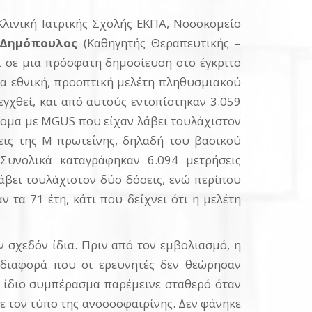
Κλινική Ιατρικής Σχολής ΕΚΠΑ, Νοσοκομείο
 Δημόπουλος
(Καθηγητής Θεραπευτικής –
ι σε μια πρόσφατη δημοσίευση στο έγκριτο
μια εθνική, προοπτική μελέτη πληθυσμιακού
εγχθεί, και από αυτούς εντοπίστηκαν 3.059
άτομα με MGUS που είχαν λάβει τουλάχιστον
εις της M πρωτεΐνης, δηλαδή του βασικού
 Συνολικά καταγράφηκαν 6.094 μετρήσεις
άβει τουλάχιστον δύο δόσεις, ενώ περίπου
 τα 71 έτη, κάτι που δείχνει ότι η μελέτη
ν σχεδόν ίδια. Πριν από τον εμβολιασμό, η
 διαφορά που οι ερευνητές δεν θεώρησαν
Το ίδιο συμπέρασμα παρέμεινε σταθερό όταν
ε τον τύπο της ανοσοσφαιρίνης. Δεν φάνηκε