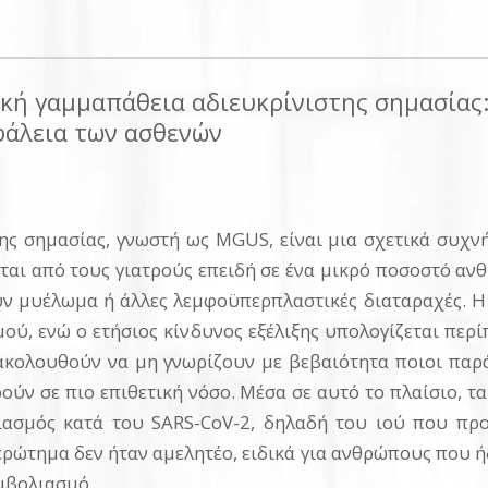
κή γαμμαπάθεια αδιευκρίνιστης σημασίας: 
φάλεια των ασθενών
ης σημασίας, γνωστή ως MGUS, είναι μια σχετικά συχν
ι από τους γιατρούς επειδή σε ένα μικρό ποσοστό ανθ
 μυέλωμα ή άλλες λεμφοϋπερπλαστικές διαταραχές. Η σ
ύ, ενώ ο ετήσιος κίνδυνος εξέλιξης υπολογίζεται περί
ξακολουθούν να μη γνωρίζουν με βεβαιότητα ποιοι παρ
ύν σε πιο επιθετική νόσο. Μέσα σε αυτό το πλαίσιο, τ
ιασμός κατά του SARS-CoV-2, δηλαδή του ιού που πρ
ερώτημα δεν ήταν αμελητέο, ειδικά για ανθρώπους που ή
μβολιασμό.