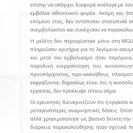
επίσης να υπάρχει διαφορά ανάλογα με τον
εμβόλια αδενοϊικού φορέα. Ακόμη και ότ
επόμενο έτος, δεν εντόπισαν στατιστικά σ
ανεμβολίαστοι και συνέχισαν να παρακολο
Η μελέτη δεν περιορίστηκε μόνο στη MGU
πληρούσαν κριτήρια για το λεγόμενο ασυμ
και μετά τον εμβολιασμό ήταν παρόμοια,
παροδική ενεργοποίηση του ανοσοποιη
προϋπάρχοντος, προ-κακοήθους πλασματο
εκφράζονται δημοσίως είναι ότι η ανοσολ
εργασίας, δεν προέκυψε τέτοιο σήμα.
Οι ερευνητές διευκρινίζουν ότι η εργασία 
μεταγενέστερες αναμνηστικές δόσεις. Επίσ
αλλά χρησιμοποίησε ως βασικό δείκτη την 
διάρκεια παρακολούθησης ήταν σχετικά πε