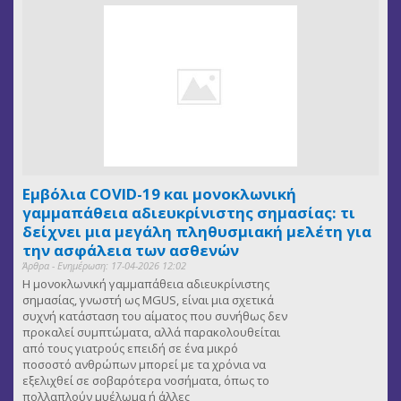
Εμβόλια COVID-19 και μονοκλωνική
γαμμαπάθεια αδιευκρίνιστης σημασίας: τι
δείχνει μια μεγάλη πληθυσμιακή μελέτη για
την ασφάλεια των ασθενών
Άρθρα - Ενημέρωση: 17-04-2026 12:02
Η μονοκλωνική γαμμαπάθεια αδιευκρίνιστης
σημασίας, γνωστή ως MGUS, είναι μια σχετικά
συχνή κατάσταση του αίματος που συνήθως δεν
προκαλεί συμπτώματα, αλλά παρακολουθείται
από τους γιατρούς επειδή σε ένα μικρό
ποσοστό ανθρώπων μπορεί με τα χρόνια να
εξελιχθεί σε σοβαρότερα νοσήματα, όπως το
πολλαπλούν μυέλωμα ή άλλες