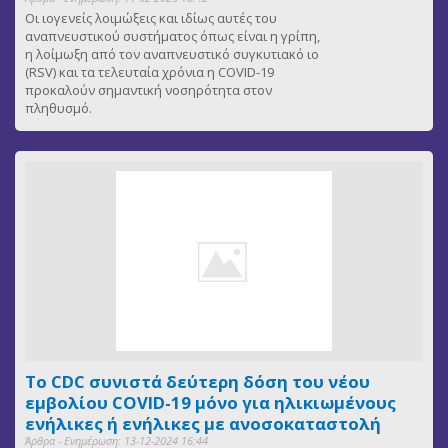
Οι ιογενείς λοιμώξεις και ιδίως αυτές του
αναπνευστικού συστήματος όπως είναι η γρίπη,
η λοίμωξη από τον αναπνευστικό συγκυτιακό ιο
(RSV) και τα τελευταία χρόνια η COVID-19
προκαλούν σημαντική νοσηρότητα στον
πληθυσμό.
Το CDC συνιστά δεύτερη δόση του νέου
εμβολίου COVID-19 μόνο για ηλικιωμένους
ενήλικες ή ενήλικες με ανοσοκαταστολή
Άρθρα - Ενημέρωση: 13-12-2024 16:44