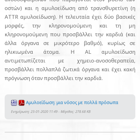
οστών) και η αμυλοείδωση από τρανσθυρετίνη (η
ATTR αμυλοείδωση). Η τελευταία έχει δύο βασικές
μορφές, την κληρονομούμενη και τη μη
κληρονομούμενη που προσβάλλει την καρδιά (και
άλλα όργανα σε μικρότερο βαθμό), κυρίως σε
ηλικιωμένα άτομα. Η AL αμυλοείδωση
αντιμετωπίζεται με χημειο-ανοσοθεραπεία,
προσβάλλει πολλαπλά ζωτικά όργανα και έχει κακή
πρόγνωση όταν προσβάλλει την καρδιά.
Αμυλοείδωση: μια νόσος με πολλά πρόσωπα
Ενημέρωση: 23-01-2020 11:49 - Μέγεθος: 278.68 KB