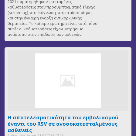
2021 παρατηρήθηκαν εκτεταμένες
καθυστερήσεις στον προσυμπτωματικό έλεγχο
(screening), στη διάγνωση, στη σταδιοποίηση
και στην έγκαιρη έναρξη αντικαρκινικής
θεραπείας. Το κρίσιμο ερώτημα είναι κατά πόσο
αυτές οι καθυστερήσεις είχαν μετρήσιμο
αντίκτυπο στην επιβίωση των ασθενών.
Η αποτελεσματικότητα του εμβολιασμού
έναντι του RSV σε ανοσοκατεσταλμένους
ασθενείς
Άρθρα - Ενημέρωση: 11-02-2025 10:42