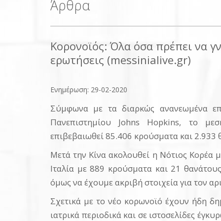
Άρθρα
Κορονοϊός: Όλα όσα πρέπει να 
ερωτήσεις (messinialive.gr)
Ενημέρωση: 29-02-2020
Σύμφωνα με τα διαρκώς ανανεωμένα επι
Πανεπιστημίου Johns Hopkins, το με
επιβεβαιωθεί 85.406 κρούσματα και 2.933 
Μετά την Κίνα ακολουθεί η Νότιος Κορέα μ
Ιταλία με 889 κρούσματα και 21 θανάτους
όμως να έχουμε ακριβή στοιχεία για τον α
Σχετικά με το νέο κορωνοϊό έχουν ήδη δη
ιατρικά περιοδικά και σε ιστοσελίδες έγκ