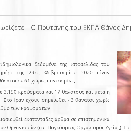
γνωρίζετε – O Πρύτανης του ΕΚΠΑ Θάνος Δ
δημιολογικά δεδομένα της ιστοσελίδας του
σημέρι της 29ης Φεβρουαρίου 2020 είχαν
θάνατοι σε 61 χώρες παγκοσμίως.
ε 3.150 κρούσματα και 17 θανάτους και μετά η
. Στο Ιράν έχουν σημειωθεί 43 θάνατοι χωρίς
ριθμό των κρουσμάτων.
μοσιευθεί εκατοντάδες άρθρα σε επιστημονικά
υρων Οργανισμών (πχ. Παγκόσμιος Οργανισμός Υγείας), 