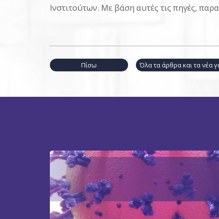
Ινστιτούτων. Με βάση αυτές τις πηγές, παρ
Πίσω
Όλα τα άρθρα και τα νέα 