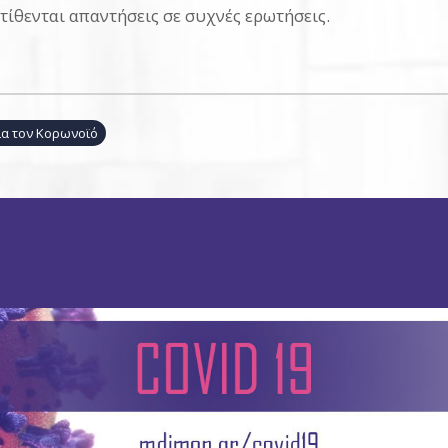
ατίθενται απαντήσεις σε συχνές ερωτήσεις.
για τον Κορωνοϊό