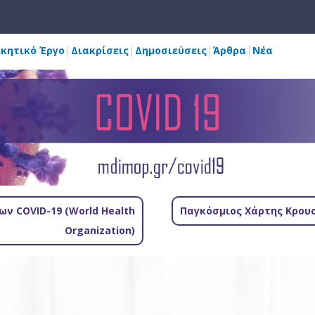
ικητικό Έργο
Διακρίσεις
Δημοσιεύσεις
Άρθρα
Νέα
ν COVID-19 (World Health
Παγκόσμιος Χάρτης Κρουσ
Organization)