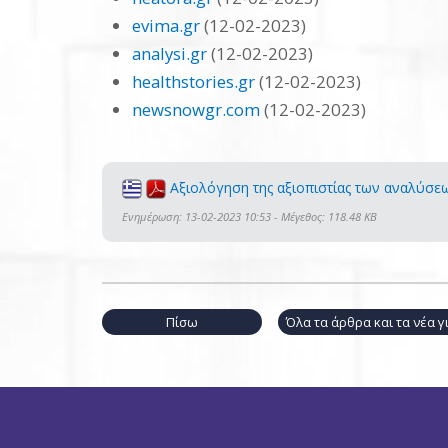
evima.gr
(12-02-2023)
analysi.gr
(12-02-2023)
healthstories.gr
(12-02-2023)
newsnowgr.com
(12-02-2023)
Αξιολόγηση της αξιοπιστίας των αναλύσε
Ενημέρωση: 13-02-2023 10:53 - Μέγεθος: 118.48 KB
Πίσω
Όλα τα άρθρα και τα νέα 