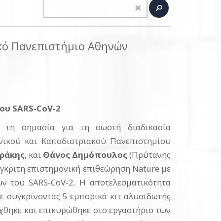
ακό Πανεπιστήμιο Αθηνών
ου SARS-CoV-2
 τη σημασία για τη σωστή διαδικασία
θνικού και Καποδιστριακού Πανεπιστημίου
ράκης
, και
Θάνος Δημόπουλος
(Πρύτανης
έγκριτη επιστημονική επιθεώρηση Nature με
ων του SARS-CoV-2. Η αποτελεσματικότητα
 συγκρίνοντας 5 εμπορικά κιτ αλυσιδωτής
χθηκε και επικυρώθηκε στο εργαστήριο των