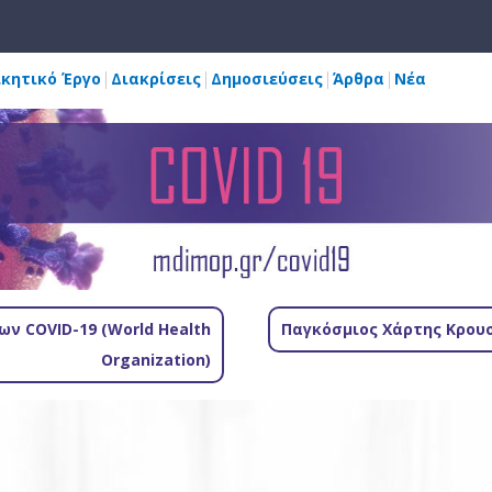
ικητικό Έργο
Διακρίσεις
Δημοσιεύσεις
Άρθρα
Νέα
ν COVID-19 (World Health
Παγκόσμιος Χάρτης Κρουσ
Organization)