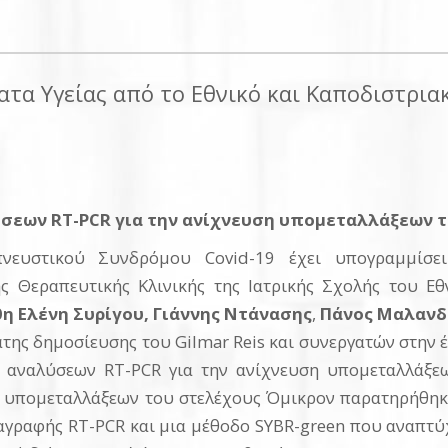
ατα Υγείας από το Εθνικό και Καποδιστρι
ύσεων RT-PCR για την ανίχνευση υπομεταλλάξεων τ
ευστικού Συνδρόμου Covid-19 έχει υπογραμμίσει
ς Θεραπευτικής Κλινικής της Ιατρικής Σχολής του Ε
η Ελένη
Συρίγου, Γιάννης Ντάνασης
,
Πάνος Μαλανδ
ης δημοσίευσης του Gilmar Reis και συνεργατών στην 
ν αναλύσεων RT-PCR για την ανίχνευση υπομεταλλάξε
υπομεταλλάξεων του στελέχους Όμικρον παρατηρήθηκε
γραφής RT-PCR και μια μέθοδο SYBR-green που αναπτύ