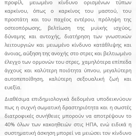
προφίλ, μειωμένο κίνδυνο ορισμένων τύπων
καρκίνου, όπως ο καρκίνος του μαστού, του
προστάτη και του παχέος εντέρου, πρόληψη της
οστεοπόρωσης, βελτίωση της μυϊκής ισχύος,
δύναμης και αντοχής, διατήρηση των γνωστικών
λειτουργιών και μειωμένο κίνδυνο κατάθλιψης και
άνοιας, αύξηση της ανοχής στο στρες και βελτιωμένο
έλεγχο των ορμονών του στρες, χαμηλότερα επίπεδα
άγχους και καλύτερη ποιότητα ύπνου, μεγαλύτερη
αυτοπεποίθηση, καλύτερη σεξουαλική ζωή και
ευεξία.
Διαθέσιμα επιδημιολογικά δεδομένα υποδεικνύουν
πως η συχνή σωματική δραστηριότητα και η σωστές
διατροφικές συνήθειες μπορούν να αποτρέψουν το
40% όλων των κακοηθειών στις ΗΠΑ, ενώ ειδικά η
συστηματική άσκηση μπορεί να μειώσει τον κίνδυνο