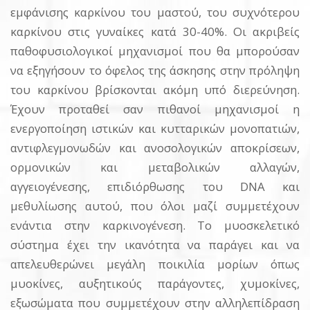
εμφάνισης καρκίνου του μαστού, του συχνότερου
καρκίνου στις γυναίκες κατά 30-40%. Οι ακριβείς
παθοφυσιολογικοί μηχανισμοί που θα μπορούσαν
να εξηγήσουν το όφελος της άσκησης στην πρόληψη
του καρκίνου βρίσκονται ακόμη υπό διερεύνηση.
Έχουν προταθεί σαν πιθανοί μηχανισμοί η
ενεργοποίηση ιστικών και κυτταρικών μονοπατιών,
αντιφλεγμονωδών και ανοσολογικών αποκρίσεων,
ορμονικών και μεταβολικών αλλαγών,
αγγειογένεσης, επιδιόρθωσης του DNA και
μεθυλίωσης αυτού, που όλοι μαζί συμμετέχουν
ενάντια στην καρκινογένεση. Το μυοσκελετικό
σύστημα έχει την ικανότητα να παράγει και να
απελευθερώνει μεγάλη ποικιλία μορίων όπως
μυοκίνες, αυξητικούς παράγοντες, χυμοκίνες,
εξωσώματα που συμμετέχουν στην αλληλεπίδραση