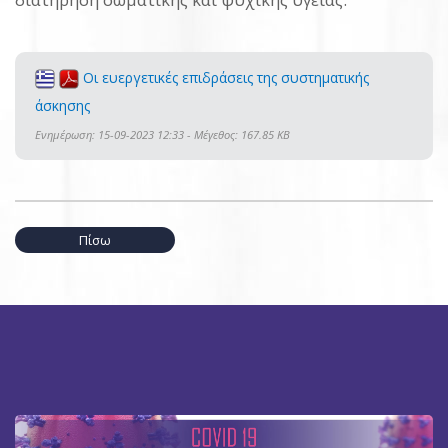
Οι ευεργετικές επιδράσεις της συστηματικής
άσκησης
Ενημέρωση: 15-09-2023 12:33 - Μέγεθος: 167.85 KB
Πίσω