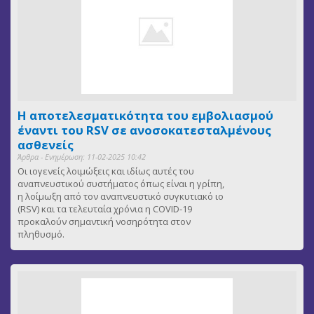
Η αποτελεσματικότητα του εμβολιασμού
έναντι του RSV σε ανοσοκατεσταλμένους
ασθενείς
Άρθρα - Ενημέρωση: 11-02-2025 10:42
Οι ιογενείς λοιμώξεις και ιδίως αυτές του
αναπνευστικού συστήματος όπως είναι η γρίπη,
η λοίμωξη από τον αναπνευστικό συγκυτιακό ιο
(RSV) και τα τελευταία χρόνια η COVID-19
προκαλούν σημαντική νοσηρότητα στον
πληθυσμό.