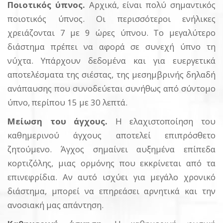
Ποιοτικός ύπνος.
Αρχικά, είναι πολύ σημαντικός
ποιοτικός ύπνος. Οι περισσότεροι ενήλικες
χρειάζονται 7 με 9 ώρες ύπνου. Το μεγαλύτερο
διάστημα πρέπει να αφορά σε συνεχή ύπνο τη
νύχτα. Υπάρχουν δεδομένα και για ευεργετικά
αποτελέσματα της σιέστας, της μεσημβρινής δηλαδή
ανάπαυσης που συνοδεύεται συνήθως από σύντομο
ύπνο, περίπου 15 με 30 λεπτά.
Μείωση του άγχους.
Η ελαχιστοποίηση του
καθημερινού άγχους αποτελεί επιπρόσθετο
ζητούμενο. Άγχος σημαίνει αυξημένα επίπεδα
κορτιζόλης, μιας ορμόνης που εκκρίνεται από τα
επινεφρίδια. Αν αυτό ισχύει για μεγάλο χρονικό
διάστημα, μπορεί να επηρεάσει αρνητικά και την
ανοσιακή μας απάντηση.