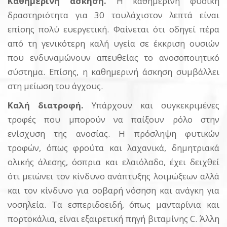
Καθημερινή άσκηση.
Η καθημερινή φυσική
δραστηριότητα για 30 τουλάχιστον λεπτά είναι
επίσης πολύ ευεργετική. Φαίνεται ότι οδηγεί πέρα
από τη γενικότερη καλή υγεία σε έκκριση ουσιών
που ενδυναμώνουν απευθείας το ανοσοποιητικό
σύστημα. Επίσης, η καθημερινή άσκηση συμβάλλει
στη μείωση του άγχους.
Καλή διατροφή.
Υπάρχουν και συγκεκριμένες
τροφές που μπορούν να παίξουν ρόλο στην
ενίσχυση της ανοσίας. Η πρόσληψη φυτικών
τροφών, όπως φρούτα και λαχανικά, δημητριακά
ολικής άλεσης, όσπρια και ελαιόλαδο, έχει δειχθεί
ότι μειώνει τον κίνδυνο ανάπτυξης λοιμώξεων αλλά
και τον κίνδυνο για σοβαρή νόσηση και ανάγκη για
νοσηλεία. Τα εσπεριδοειδή, όπως μανταρίνια και
πορτοκάλια, είναι εξαιρετική πηγή βιταμίνης C. Άλλη