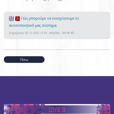
Πώς μπορούμε να ενισχύσουμε το
ανοσοποιητικό μας σύστημα;
Ενημέρωση: 02-11-2023 13:10 - Μέγεθος: 168.46 KB
Πίσω