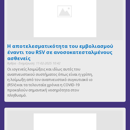
Η αποτελεσματικότητα του εμβολιασμού
έναντι του RSV σε ανοσοκατεσταλμένους
ασθενείς
Άρθρα - Ενημέρωση: 11-02-2025 10:42
Οι ιογενείς λοιμώξεις και ιδίως αυτές του
αναπνευστικού συστήματος όπως είναι η γρίπη,
η λοίμωξη από τον αναπνευστικό συγκυτιακό ιο
(RSV) και τα τελευταία χρόνια η COVID-19
προκαλούν σημαντική νοσηρότητα στον
πληθυσμό.