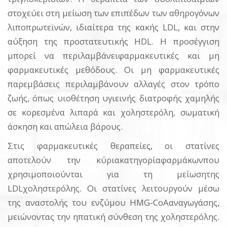
στοχεύει στη μείωση των επιπέδων των αθηρογόνων
λιποπρωτεϊνών, ιδιαίτερα της κακής LDL, και στην
αύξηση της προστατευτικής HDL. Η προσέγγιση
μπορεί να περιλαμβάνειφαρμακευτικές και μη
φαρμακευτικές μεθόδους. Οι μη φαρμακευτικές
παρεμβάσεις περιλαμβάνουν αλλαγές στον τρόπο
ζωής, όπως υιοθέτηση υγιεινής διατροφής χαμηλής
σε κορεσμένα λιπαρά και χοληστερόλη, σωματική
άσκηση και απώλεια βάρους.
Στις φαρμακευτικές θεραπείες, οι στατίνες
αποτελούν την κύριακατηγορίαφαρμάκωνπου
χρησιμοποιούνται για τη μείωσητης
LDLχοληστερόλης. Οι στατίνες λειτουργούν μέσω
της αναστολής του ενζύμου HMG-CoAαναγωγάσης,
μειώνοντας την ηπατική σύνθεση της χοληστερόλης.