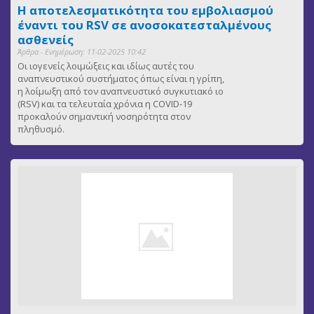
Η αποτελεσματικότητα του εμβολιασμού
έναντι του RSV σε ανοσοκατεσταλμένους
ασθενείς
Άρθρα - Ενημέρωση: 11-02-2025 10:42
Οι ιογενείς λοιμώξεις και ιδίως αυτές του
αναπνευστικού συστήματος όπως είναι η γρίπη,
η λοίμωξη από τον αναπνευστικό συγκυτιακό ιο
(RSV) και τα τελευταία χρόνια η COVID-19
προκαλούν σημαντική νοσηρότητα στον
πληθυσμό.