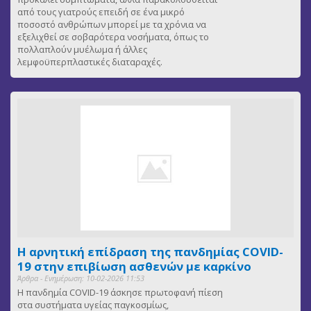
από τους γιατρούς επειδή σε ένα μικρό
ποσοστό ανθρώπων μπορεί με τα χρόνια να
εξελιχθεί σε σοβαρότερα νοσήματα, όπως το
πολλαπλούν μυέλωμα ή άλλες
λεμφοϋπερπλαστικές διαταραχές.
Η αρνητική επίδραση της πανδημίας COVID-
19 στην επιβίωση ασθενών με καρκίνο
Άρθρα - Ενημέρωση: 10-02-2026 11:53
Η πανδημία COVID-19 άσκησε πρωτοφανή πίεση
στα συστήματα υγείας παγκοσμίως,