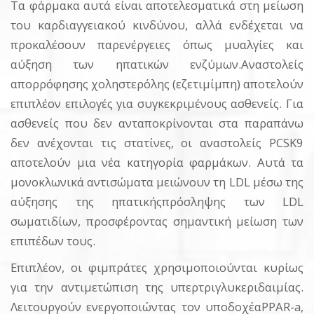
Τα φάρμακα αυτά είναι αποτελεσματικά στη μείωση
του καρδιαγγειακού κινδύνου, αλλά ενδέχεται να
προκαλέσουν παρενέργειες όπως μυαλγίες και
αύξηση των ηπατικών ενζύμων.Αναστολείς
απορρόφησης χοληστερόλης (εζετιμίμπη) αποτελούν
επιπλέον επιλογές για συγκεκριμένους ασθενείς. Για
ασθενείς που δεν ανταποκρίνονται στα παραπάνω
δεν ανέχονται τις στατίνες, οι αναστολείς PCSK9
αποτελούν μια νέα κατηγορία φαρμάκων. Αυτά τα
μονοκλωνικά αντισώματα μειώνουν τη LDL μέσω της
αύξησης της ηπατικήςπρόσληψης των LDL
σωματιδίων, προσφέροντας σημαντική μείωση των
επιπέδων τους.
Επιπλέον, οι φιμπράτες χρησιμοποιούνται κυρίως
για την αντιμετώπιση της υπερτριγλυκεριδαιμίας.
Λειτουργούν ενεργοποιώντας τον υποδοχέαPPAR-a,