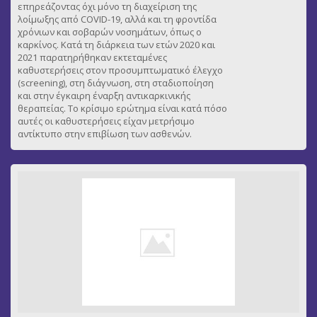
επηρεάζοντας όχι μόνο τη διαχείριση της
λοίμωξης από COVID-19, αλλά και τη φροντίδα
χρόνιων και σοβαρών νοσημάτων, όπως ο
καρκίνος. Κατά τη διάρκεια των ετών 2020 και
2021 παρατηρήθηκαν εκτεταμένες
καθυστερήσεις στον προσυμπτωματικό έλεγχο
(screening), στη διάγνωση, στη σταδιοποίηση
και στην έγκαιρη έναρξη αντικαρκινικής
θεραπείας. Το κρίσιμο ερώτημα είναι κατά πόσο
αυτές οι καθυστερήσεις είχαν μετρήσιμο
αντίκτυπο στην επιβίωση των ασθενών.