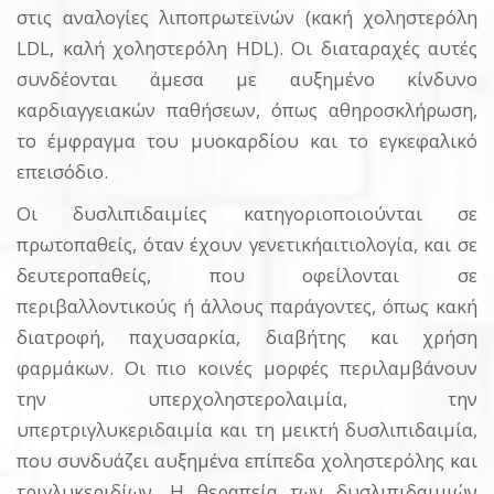
στις αναλογίες λιποπρωτεϊνών (κακή χοληστερόλη
LDL, καλή χοληστερόλη HDL). Οι διαταραχές αυτές
συνδέονται άμεσα με αυξημένο κίνδυνο
καρδιαγγειακών παθήσεων, όπως αθηροσκλήρωση,
το έμφραγμα του μυοκαρδίου και το εγκεφαλικό
επεισόδιο.
Οι δυσλιπιδαιμίες κατηγοριοποιούνται σε
πρωτοπαθείς, όταν έχουν γενετικήαιτιολογία, και σε
δευτεροπαθείς, που οφείλονται σε
περιβαλλοντικούς ή άλλους παράγοντες, όπως κακή
διατροφή, παχυσαρκία, διαβήτης και χρήση
φαρμάκων. Οι πιο κοινές μορφές περιλαμβάνουν
την υπερχοληστερολαιμία, την
υπερτριγλυκεριδαιμία και τη μεικτή δυσλιπιδαιμία,
που συνδυάζει αυξημένα επίπεδα χοληστερόλης και
τριγλυκεριδίων. Η θεραπεία των δυσλιπιδαιμιών