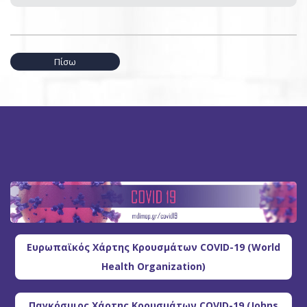
Πίσω
Ευρωπαϊκός Χάρτης Κρουσμάτων COVID-19 (World
Health Organization)
Παγκόσμιος Χάρτης Κρουσμάτων COVID-19 (Johns