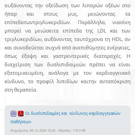
αυξάνοντας την οξείδωση των λιπαρών οξέων στο
ήπαρ και στους μυς, μειώνοντας τα
επίπεδατωντριγλυκεριδίων. Παράλληλα, νιασίνη
μπορεί να μειώσειτα επίπεδα της LDL και των
τριγλυκεριδίων, αυξάνοντας ταυτόχρονα τη HDL, αν
και συνοδεύεται συχνά από ανεπιθύμητες ενέργειες,
όπως έξαψη και γαστρεντερικές διαταραχές. Η
διαχείριση των δυσλιπιδαιμιών πρέπει να είναι
εξατομικευμένη, ανάλογα με τον καρδιαγγειακό
κίνδυνο, το προφίλ λιπιδίων καιτην ανταπόκριση
στη θεραπεία.
Οι δυσλιπιδαιμίες και κίνδυνος καρδιαγγειακών
παθήσεων
Ενημέρωση: 06-12-2024 10:26 - Μέγεθος: 170.9 KB