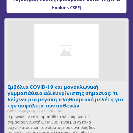
Hopkins CSEE)
Εμβόλια COVID-19 και μονοκλωνική
γαμμαπάθεια αδιευκρίνιστης σημασίας: τι
δείχνει μια μεγάλη πληθυσμιακή μελέτη για
την ασφάλεια των ασθενών
Άρθρα - Ενημέρωση: 17-04-2026 12:02
Η μονοκλωνική γαμμαπάθεια αδιευκρίνιστης
σημασίας, γνωστή ως MGUS, είναι μια σχετικά
συχνή κατάσταση του αίματος που συνήθως δεν
προκαλεί συμπτώματα, αλλά παρακολουθείται