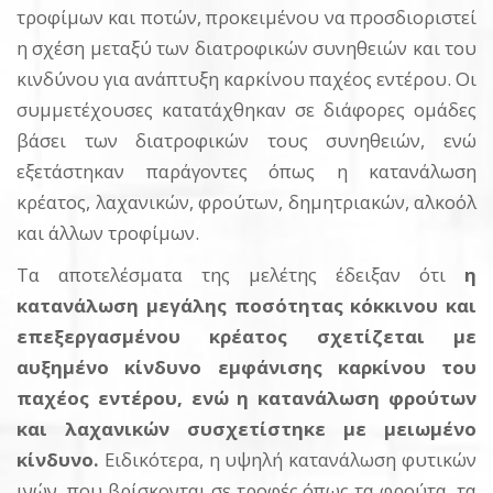
τροφίμων και ποτών, προκειμένου να προσδιοριστεί
η σχέση μεταξύ των διατροφικών συνηθειών και του
κινδύνου για ανάπτυξη καρκίνου παχέος εντέρου. Οι
συμμετέχουσες κατατάχθηκαν σε διάφορες ομάδες
βάσει των διατροφικών τους συνηθειών, ενώ
εξετάστηκαν παράγοντες όπως η κατανάλωση
κρέατος, λαχανικών, φρούτων, δημητριακών, αλκοόλ
και άλλων τροφίμων.
Τα αποτελέσματα της μελέτης έδειξαν ότι
η
κατανάλωση μεγάλης ποσότητας κόκκινου και
επεξεργασμένου κρέατος σχετίζεται με
αυξημένο κίνδυνο εμφάνισης καρκίνου του
παχέος εντέρου, ενώ η κατανάλωση φρούτων
και λαχανικών συσχετίστηκε με μειωμένο
κίνδυνο.
Ειδικότερα, η υψηλή κατανάλωση φυτικών
ινών, που βρίσκονται σε τροφές όπως τα φρούτα, τα