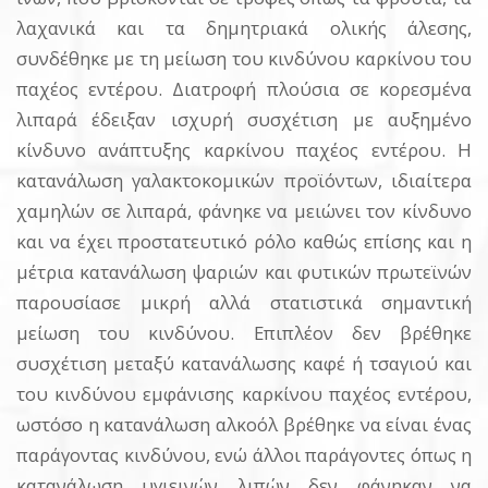
λαχανικά και τα δημητριακά ολικής άλεσης,
συνδέθηκε με τη μείωση του κινδύνου καρκίνου του
παχέος εντέρου. Διατροφή πλούσια σε κορεσμένα
λιπαρά έδειξαν ισχυρή συσχέτιση με αυξημένο
κίνδυνο ανάπτυξης καρκίνου παχέος εντέρου. Η
κατανάλωση γαλακτοκομικών προϊόντων, ιδιαίτερα
χαμηλών σε λιπαρά, φάνηκε να μειώνει τον κίνδυνο
και να έχει προστατευτικό ρόλο καθώς επίσης και η
μέτρια κατανάλωση ψαριών και φυτικών πρωτεϊνών
παρουσίασε μικρή αλλά στατιστικά σημαντική
μείωση του κινδύνου. Επιπλέον δεν βρέθηκε
συσχέτιση μεταξύ κατανάλωσης καφέ ή τσαγιού και
του κινδύνου εμφάνισης καρκίνου παχέος εντέρου,
ωστόσο η κατανάλωση αλκοόλ βρέθηκε να είναι ένας
παράγοντας κινδύνου, ενώ άλλοι παράγοντες όπως η
κατανάλωση υγιεινών λιπών δεν φάνηκαν να