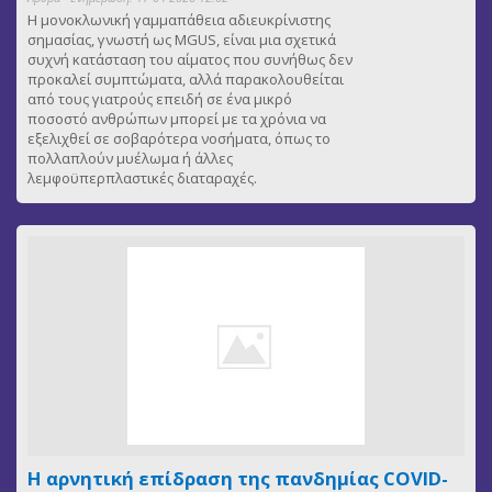
Η μονοκλωνική γαμμαπάθεια αδιευκρίνιστης
σημασίας, γνωστή ως MGUS, είναι μια σχετικά
συχνή κατάσταση του αίματος που συνήθως δεν
προκαλεί συμπτώματα, αλλά παρακολουθείται
από τους γιατρούς επειδή σε ένα μικρό
ποσοστό ανθρώπων μπορεί με τα χρόνια να
εξελιχθεί σε σοβαρότερα νοσήματα, όπως το
πολλαπλούν μυέλωμα ή άλλες
λεμφοϋπερπλαστικές διαταραχές.
Η αρνητική επίδραση της πανδημίας COVID-