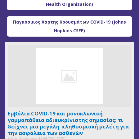
Health Organization)
Παγκόσμιος Χάρτης Κρουσμάτων COVID-19 (Johns
Hopkins CSEE)
Εμβόλια COVID-19 και μονοκλωνική
γαμμαπάθεια αδιευκρίνιστης σημασίας: τι
δείχνει μια μεγάλη πληθυσμιακή μελέτη για
την ασφάλεια των ασθενών
Άρθρα - Ενημέρωση: 17-04-2026 12:02