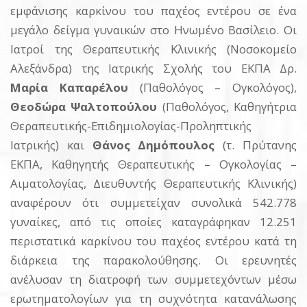
εμφάνισης καρκίνου του παχέος εντέρου σε ένα
μεγάλο δείγμα γυναικών στο Ηνωμένο Βασίλειο. Οι
Ιατροί της Θεραπευτικής Κλινικής (Νοσοκομείο
Αλεξάνδρα) της Ιατρικής Σχολής του ΕΚΠΑ Δρ.
Μαρία Καπαρέλου
(Παθολόγος – Ογκολόγος),
Θεοδώρα Ψαλτοπούλου
(Παθολόγος, Καθηγήτρια
Θεραπευτικής-Επιδημιολογίας-Προληπτικής
Ιατρικής) και
Θάνος Δημόπουλος
(τ. Πρύτανης
ΕΚΠΑ, Καθηγητής Θεραπευτικής – Ογκολογίας –
Αιματολογίας, Διευθυντής Θεραπευτικής Κλινικής)
αναφέρουν ότι συμμετείχαν συνολικά 542.778
γυναίκες, από τις οποίες καταγράφηκαν 12.251
περιστατικά καρκίνου του παχέος εντέρου κατά τη
διάρκεια της παρακολούθησης. Οι ερευνητές
ανέλυσαν τη διατροφή των συμμετεχόντων μέσω
ερωτηματολογίων για τη συχνότητα κατανάλωσης