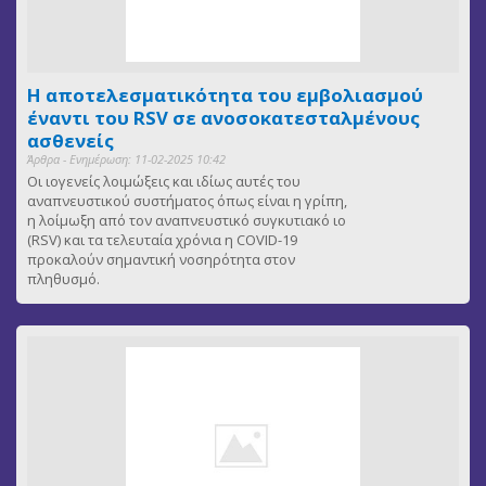
Η αποτελεσματικότητα του εμβολιασμού
έναντι του RSV σε ανοσοκατεσταλμένους
ασθενείς
Άρθρα - Ενημέρωση: 11-02-2025 10:42
Οι ιογενείς λοιμώξεις και ιδίως αυτές του
αναπνευστικού συστήματος όπως είναι η γρίπη,
η λοίμωξη από τον αναπνευστικό συγκυτιακό ιο
(RSV) και τα τελευταία χρόνια η COVID-19
προκαλούν σημαντική νοσηρότητα στον
πληθυσμό.