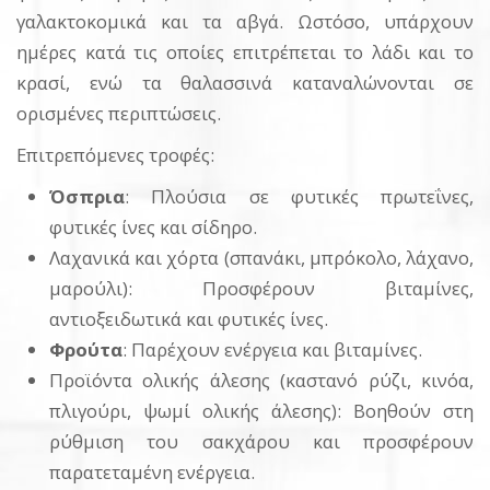
γαλακτοκομικά και τα αβγά. Ωστόσο, υπάρχουν
ημέρες κατά τις οποίες επιτρέπεται το λάδι και το
κρασί, ενώ τα θαλασσινά καταναλώνονται σε
ορισμένες περιπτώσεις.
Επιτρεπόμενες τροφές:
Όσπρια
: Πλούσια σε φυτικές πρωτεΐνες,
φυτικές ίνες και σίδηρο.
Λαχανικά και χόρτα (σπανάκι, μπρόκολο, λάχανο,
μαρούλι): Προσφέρουν βιταμίνες,
αντιοξειδωτικά και φυτικές ίνες.
Φρούτα
: Παρέχουν ενέργεια και βιταμίνες.
Προϊόντα ολικής άλεσης (καστανό ρύζι, κινόα,
πλιγούρι, ψωμί ολικής άλεσης): Βοηθούν στη
ρύθμιση του σακχάρου και προσφέρουν
παρατεταμένη ενέργεια.