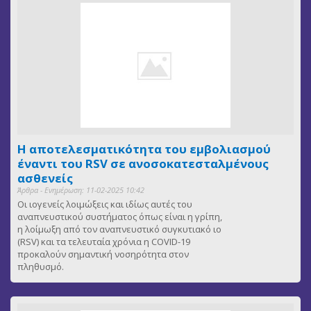
Η αποτελεσματικότητα του εμβολιασμού
έναντι του RSV σε ανοσοκατεσταλμένους
ασθενείς
Άρθρα - Ενημέρωση: 11-02-2025 10:42
Οι ιογενείς λοιμώξεις και ιδίως αυτές του
αναπνευστικού συστήματος όπως είναι η γρίπη,
η λοίμωξη από τον αναπνευστικό συγκυτιακό ιο
(RSV) και τα τελευταία χρόνια η COVID-19
προκαλούν σημαντική νοσηρότητα στον
πληθυσμό.