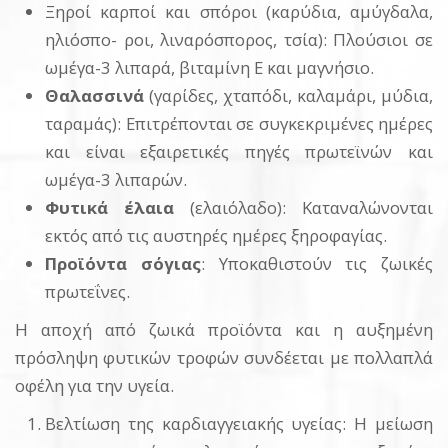
Ξηροί καρποί και σπόροι (καρύδια, αμύγδαλα,
ηλιόσπο- ροι, λιναρόσπορος, τσία): Πλούσιοι σε
ωμέγα-3 λιπαρά, βιταμίνη Ε και μαγνήσιο.
Θαλασσινά
(γαρίδες, χταπόδι, καλαμάρι, μύδια,
ταραμάς): Επιτρέπονται σε συγκεκριμένες ημέρες
και είναι εξαιρετικές πηγές πρωτεϊνών και
ωμέγα-3 λιπαρών.
Φυτικά έλαια
(ελαιόλαδο): Καταναλώνονται
εκτός από τις αυστηρές ημέρες ξηροφαγίας.
Προϊόντα σόγιας
: Υποκαθιστούν τις ζωικές
πρωτεΐνες.
Η αποχή από ζωικά προϊόντα και η αυξημένη
πρόσληψη φυτικών τροφών συνδέεται με πολλαπλά
οφέλη για την υγεία.
Βελτίωση της καρδιαγγειακής υγείας: Η μείωση