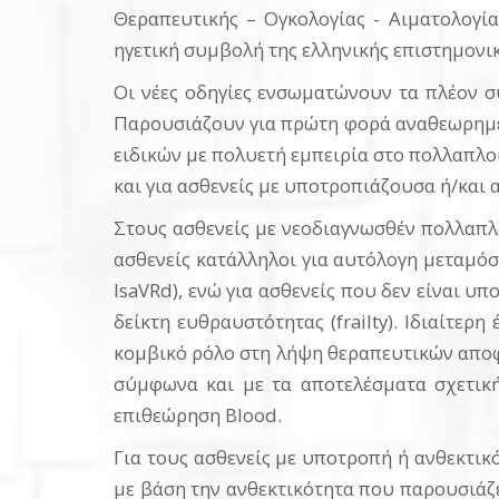
Θεραπευτικής – Ογκολογίας - Αιματολογί
ηγετική συμβολή της ελληνικής επιστημονικ
Οι νέες οδηγίες ενσωματώνουν τα πλέον σ
Παρουσιάζουν για πρώτη φορά αναθεωρημέ
ειδικών με πολυετή εμπειρία στο πολλαπλο
και για ασθενείς με υποτροπιάζουσα ή/και 
Στους ασθενείς με νεοδιαγνωσθέν πολλαπλ
ασθενείς κατάλληλοι για αυτόλογη μεταμό
IsaVRd), ενώ για ασθενείς που δεν είναι 
δείκτη ευθραυστότητας (frailty). Ιδιαίτε
κομβικό ρόλο στη λήψη θεραπευτικών αποφ
σύμφωνα και με τα αποτελέσματα σχετική
επιθεώρηση Blood.
Για τους ασθενείς με υποτροπή ή ανθεκτικ
με βάση την ανθεκτικότητα που παρουσιάζε