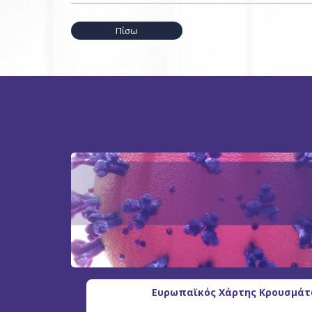
Πίσω
Ευρωπαϊκός Χάρτης Κρουσμάτω