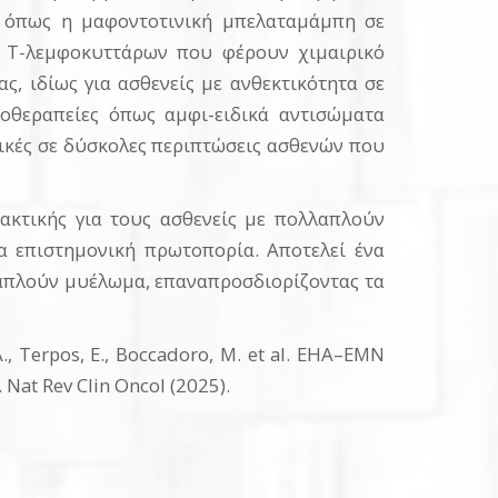
, όπως η μαφοντοτινική μπελαταμάμπη σε
η Τ-λεμφοκυττάρων που φέρουν χιμαιρικό
ας, ιδίως για ασθενείς με ανθεκτικότητα σε
σοθεραπείες όπως αμφι-ειδικά αντισώματα
ικές σε δύσκολες περιπτώσεις ασθενών που
ακτικής για τους ασθενείς με πολλαπλούν
 επιστημονική πρωτοπορία. Αποτελεί ένα
λαπλούν μυέλωμα, επαναπροσδιορίζοντας τα
 Terpos, E., Boccadoro, M. et al. EHA–EMN
 Nat Rev Clin Oncol (2025).