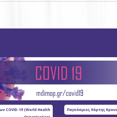
ν COVID-19 (World Health
Παγκόσμιος Χάρτης Κρουσ
Organization)