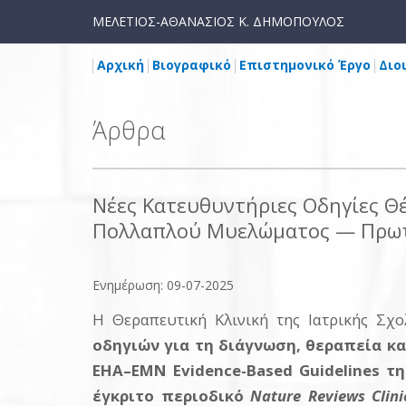
ΜΕΛΕΤΙΟΣ-ΑΘΑΝΑΣΙΟΣ Κ. ΔΗΜΟΠΟΥΛΟΣ
Αρχική
Βιογραφικό
Επιστημονικό Έργο
Διο
Άρθρα
Νέες Κατευθυντήριες Οδηγίες Θ
Πολλαπλού Μυελώματος — Πρωτο
Ενημέρωση: 09-07-2025
Η Θεραπευτική Κλινική της Ιατρικής Σχ
οδηγιών για τη διάγνωση, θεραπεία 
EHA–EMN Evidence-Based Guidelines
τη
έγκριτο περιοδικό
Nature Reviews Clini