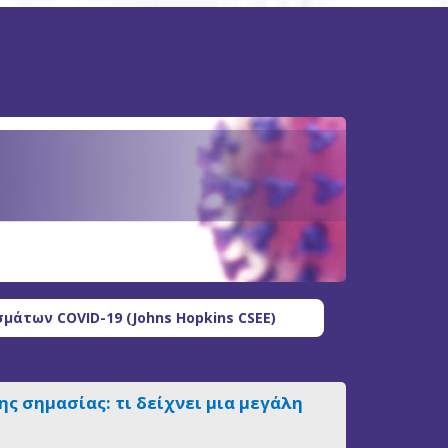
μάτων COVID-19 (Johns Hopkins CSEE)
ς σημασίας: τι δείχνει μια μεγάλη