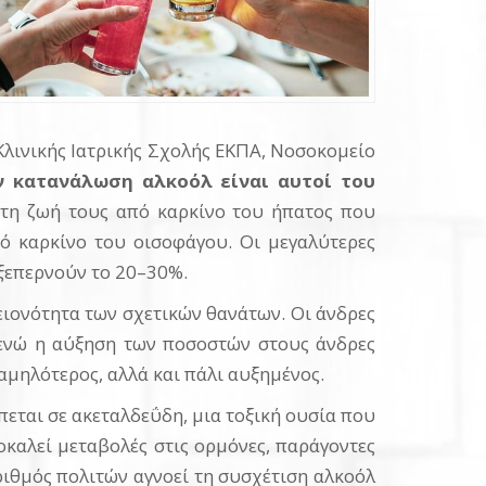
Κλινικής Ιατρικής Σχολής ΕΚΠΑ, Νοσοκομείο
ν κατανάλωση αλκοόλ είναι
αυτοί του
 τη ζωή τους από καρκίνο του ήπατος που
πό καρκίνο του οισοφάγου. Οι μεγαλύτερες
 ξεπερνούν το 20–30%.
ειονότητα των σχετικών θανάτων. Οι άνδρες
 ενώ η αύξηση των ποσοστών στους άνδρες
αμηλότερος, αλλά και πάλι αυξημένος.
πεται σε ακεταλδεΰδη, μια τοξική ουσία που
οκαλεί μεταβολές στις ορμόνες, παράγοντες
ριθμός πολιτών αγνοεί τη συσχέτιση αλκοόλ