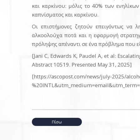
και καρκίνου: μόλις το 40% των ενηλίκων
καπνίσματος και καρκίνου.
Οι επιστήμονες ζητούν επειγόντως να λ
αλκοολούχα ποτά και η εφαρμογή στρατηγ
πρόληψης απέναντι σε ένα πρόβλημα που εξ
[Jani C, Edwards K, Paudel A, et al: Escalat
Abstract 10519. Presented May 31, 2025]
[https://ascopost.com/news/july-2025/alc
%20INTL&utm_medium=email&utm_term=d
Πίσω