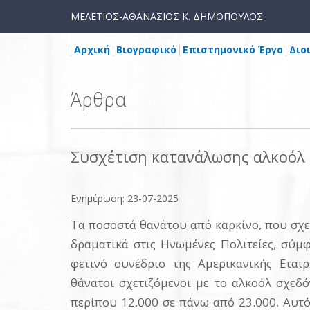
ΜΕΛΕΤΙΟΣ-ΑΘΑΝΑΣΙΟΣ Κ. ΔΗΜΟΠΟΥΛΟΣ
Αρχική
Βιογραφικό
Επιστημονικό Έργο
Διο
Άρθρα
Συσχέτιση κατανάλωσης αλκοόλ 
Ενημέρωση: 23-07-2025
Τα ποσοστά θανάτου από καρκίνο, που σχε
δραματικά στις Ηνωμένες Πολιτείες, σύ
φετινό συνέδριο της Αμερικανικής Εταιρ
θάνατοι σχετιζόμενοι με το αλκοόλ σχεδ
περίπου 12.000 σε πάνω από 23.000. Αυτό