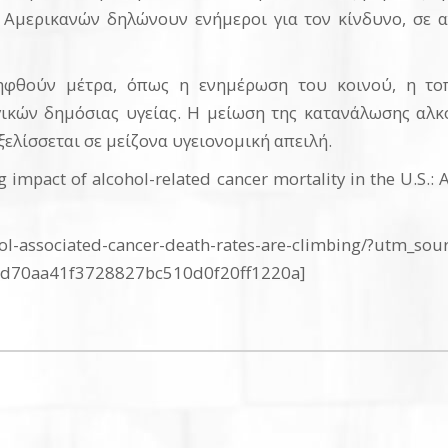
 Αμερικανών δηλώνουν ενήμεροι για τον κίνδυνο, σε 
ηφθούν μέτρα, όπως η ενημέρωση του κοινού, η το
ικών δημόσιας υγείας. Η μείωση της κατανάλωσης αλκο
ελίσσεται σε μείζονα υγειονομική απειλή.
ing impact of alcohol-related cancer mortality in the U.S.:
ohol-associated-cancer-death-rates-are-climbing/?utm_
70aa41f3728827bc510d0f20ff1220a]