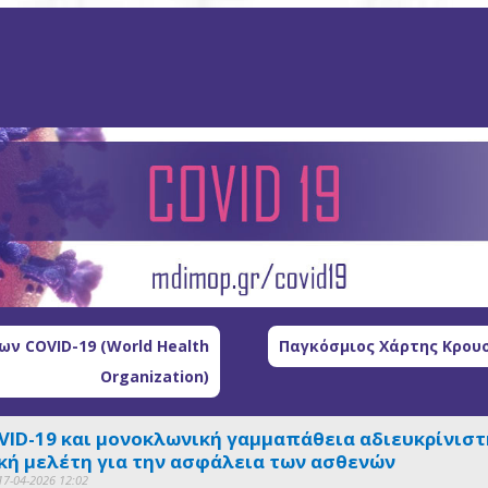
ν COVID-19 (World Health
Παγκόσμιος Χάρτης Κρουσ
Organization)
VID-19 και μονοκλωνική γαμμαπάθεια αδιευκρίνιστη
ή μελέτη για την ασφάλεια των ασθενών
17-04-2026 12:02