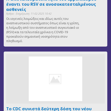
έναντι του RSV σε ανοσοκατεσταλμένους
ασθενείς
Άρθρα - Ενημέρωση: 11-02-2025 10:42
Οι ιογενείς λοιμώξεις και ιδίως αυτές του
αναπνευστικού συστήματος όπως είναι η γρίπη,
η λοίμωξη από τον αναπνευστικό συγκυτιακό ιο
(RSV) και τα τελευταία χρόνια η COVID-19
προκαλούν σημαντική νοσηρότητα στον
πληθυσμό.
Το CDC συνιστά δεύτερη δόση του νέου