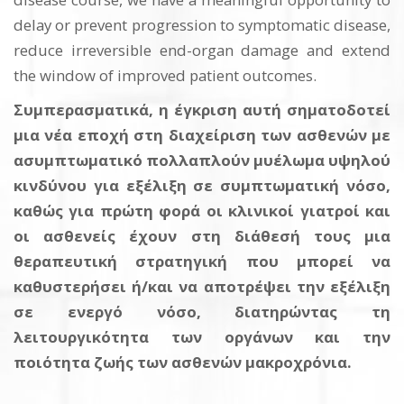
delay or prevent progression to symptomatic disease,
reduce irreversible end-organ damage and extend
the window of improved patient outcomes.
Συμπερασματικά, η
έγκριση αυτή σηματοδοτεί
μια νέα εποχή στη διαχείριση
των ασθενών με
ασυμπτωματικό πολλαπλούν μυέλωμα
υψηλού
κινδύνου
για εξέλιξη σε συμπτωματική νόσο
,
καθώς για πρώτη φορά οι
κλινικοί
γιατροί
και
οι ασθενείς
έχουν στη διάθεσή τους μια
θεραπευτική στρατηγική που μπορεί να
καθυστερήσει ή
/
και να αποτρέψει την εξέλιξη
σε ενεργό νόσο, διατηρώντας τη
λειτουργικότητα των οργάνων και την
ποιότητα ζωής των ασθενών
μακροχρόνια
.