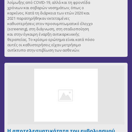
λοίμωξης από COVID-19, αλλά και τη φροντίδα
χρόνιων και σοβαρών νοσημάτων, όπως ο
καρκίνος. Κατά τη διάρκεια των ετών 2020 και
2021 παρατηρήθηκαν εκτεταμένες
καθυστερήσεις στον προσυμπτωματικό έλεγχο
(screening), στη διάγνωση, στη σταδιοποίηση
και στην έγκαιρη έναρξη αντικαρκινικής
θεραπείας. Το κρίσιμο ερώτημα είναι κατά πόσο
αυτές οι καθυστερήσεις είχαν μετρήσιμο
αντίκτυπο στην επιβίωση των ασθενών.
Η αποτελεσματικότητα του εμβολιασμού