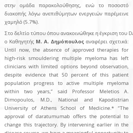
στην ομάδα παρακολούθησης, ενώ το ποσοστό
διακοπής λόγω ανεπιθύμητων ενεργειών παρέμεινε
χαμηλό (5.7%).
Στο δελτίο τύπου όπου ανακοινώθηκε η έγκριση του
ο Καθηγητής
Μ
.
Α
.
Δημόπουλος
αναφέρει σχετικά:
Until now, the absence of approved therapies for
high-risk smouldering multiple myeloma has left
clinicians with limited options beyond observation,
despite evidence that 50 percent of this patient
population progress to active multiple myeloma
within two years,” said Professor Meletios A.
Dimopoulos, M.D., National and Kapodistrian
University of Athens School of Medicine.* “The
approval of daratumumab offers the potential to
change this trajectory. By intervening earlier in the
disease course, we have a meaningful opportunity to