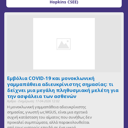
Hopkins CSEE)
Εμβόλια COVID-19 και μονοκλωνική
γαμμαπάθεια αδιευκρίνιστης σημασίας: τι
δείχνει μια μεγάλη πληθυσμιακή μελέτη για
την ασφάλεια των ασθενών
Άρθρα - Ενημέρωση: 17-04-2026 12:02
Η μονοκλωνική γαμμαπάθεια αδιευκρίνιστης
σημασίας, γνωστή ως MGUS, είναι μια σχετικά
συχνή κατάσταση του αίματος που συνήθως δεν
προκαλεί συμπτώματα, αλλά παρακολουθείται
από τους γιατρούς επειδή σε ένα μικρό