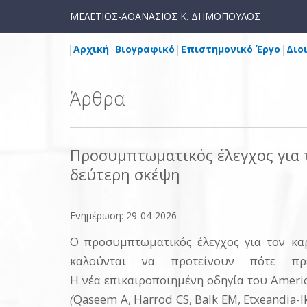
ΜΕΛΕΤΙΟΣ-ΑΘΑΝΑΣΙΟΣ Κ. ΔΗΜΟΠΟΥΛΟΣ
Αρχική
Βιογραφικό
Επιστημονικό Έργο
Διο
Άρθρα
Προσυμπτωματικός έλεγχος για τ
δεύτερη σκέψη
Ενημέρωση: 29-04-2026
Ο προσυμπτωματικός έλεγχος για τον καρ
καλούνται να προτείνουν πότε π
Η νέα επικαιροποιημένη οδηγία του Americ
(
Qaseem A, Harrod CS, Balk EM, Etxeandia-Iko