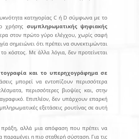
πυκνότητα κατηγορίας C ή D σύμφωνα με το
ενο χρήσης
συμπληρωματικής ψηφιακής
τερα στον πρώτο γύρο ελέγχου, χωρίς σαφή
ία σημειώνει ότι πρέπει να συνεκτιμώνται
το κόστος. Με άλλα λόγια, δεν προτείνεται
στογραφία και το υπερηχογράφημα σε
άσεις μπορεί να εντοπίζουν περισσότερα
λέσματα, περισσότερες βιοψίες και, στην
κιαγραφικό. Επιπλέον, δεν υπάρχουν επαρκή
υμπληρωματικές εξετάσεις ρουτίνας σε αυτή
ή πράξη, αλλά μια απόφαση που πρέπει να
α παραμένει η πιο σταθερή σύσταση. Για τις