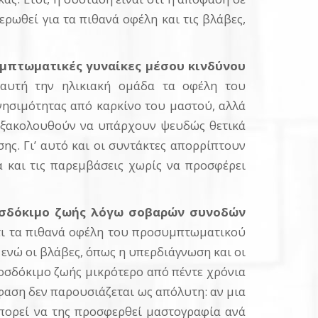
ρωθεί για τα πιθανά οφέλη και τις βλάβες,
ασυμπτωματικές γυναίκες μέσου κινδύνου
αυτή την ηλικιακή ομάδα τα οφέλη του
ησιμότητας από καρκίνο του μαστού, αλλά
: εξακολουθούν να υπάρχουν ψευδώς θετικά
ης. Γι’ αυτό και οι συντάκτες απορρίπτουν
ά και τις παρεμβάσεις χωρίς να προσφέρει
προσδόκιμο ζωής λόγω σοβαρών συνοδών
τι τα πιθανά οφέλη του προσυμπτωματικού
 ενώ οι βλάβες, όπως η υπερδιάγνωση και οι
προσδόκιμο ζωής μικρότερο από πέντε χρόνια
φαση δεν παρουσιάζεται ως απόλυτη: αν μια
 μπορεί να της προσφερθεί μαστογραφία ανά