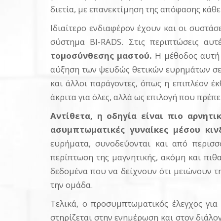
διετία, με επανεκτίμηση της απόφασης κάθε
Ιδιαίτερο ενδιαφέρον έχουν και οι συστάσε
σύστημα BI-RADS. Στις περιπτώσεις αυτ
τομοσύνθεσης μαστού.
Η μέθοδος αυτή φ
αύξηση των ψευδώς θετικών ευρημάτων σε 
και άλλοι παράγοντες, όπως η επιπλέον έκ
άκριτα για όλες, αλλά ως επιλογή που πρέπε
Αντίθετα, η οδηγία είναι πιο αρνη
ασυμπτωματικές γυναίκες μέσου κιν
ευρήματα, συνοδεύονται και από περισσό
περίπτωση της μαγνητικής, ακόμη και πιθα
δεδομένα που να δείχνουν ότι μειώνουν τη
την ομάδα.
Τελικά, ο προσυμπτωματικός έλεγχος για
στηρίζεται στην ενημέρωση και στον διάλογ