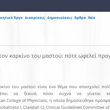
ικητικό Έργο
Διακρίσεις
Δημοσιεύσεις
Άρθρα
Νέα
ον καρκίνο του μαστού: πότε ωφελεί πραγ
κίνο του μαστού είναι ένα θέμα που απασχολεί πολλ
ρέπει να ξεκινά, πόσο συχνά να γίνεται κα
an College of Physicians, η οποία δημοσιεύθηκε πρόσφ
baltzeta I, Crandall CJ; Clinical Guidelines Committee of