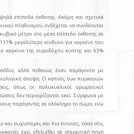
ψηλά επίπεδα έκθεσης. Ακόμη και σχετικά
ενικού πληθυσμού, ενδέχεται να συνδέονται
κυβικό μέτρο στο μέσο επίπεδο έκθεσης σε
131% μεγαλύτερο κίνδυνο για καρκίνο του
ια καρκίνο της ουροδόχου κύστης και 63%
ισόδιο, αλλά πιθανώς έναν παράγοντα με
 βιολογική άποψη. Ο καπνός των πυρκαγιών
εις, όπως οι πολυκυκλικοί αρωματικοί
ώσεις δεν περιορίζονται εκεί. Σύμφωνα με
όνους παράγοντες σε ολόκληρο το σώμα, ενώ
.
 και συχνότερες και πιο έντονες, τόσο στις
ρκαγιές έχει εξελιχθεί σε σημαντική πηγή