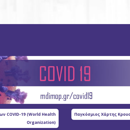
ν COVID-19 (World Health
Παγκόσμιος Χάρτης Κρουσ
Organization)