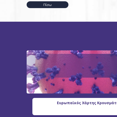
Πίσω
Ευρωπαϊκός Χάρτης Κρουσμάτω