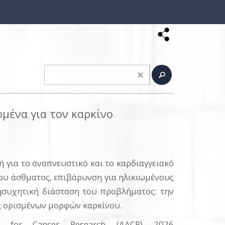
ομένα για τον καρκίνο
ή για το αναπνευστικό και το καρδιαγγειακό
του άσθματος, επιβάρυνση για ηλικιωμένους
ησυχητική διάσταση του προβλήματος: την
ς ορισμένων μορφών καρκίνου.
n for Cancer Research (AACR) 2026