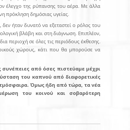
ον έλεγχο της ρύπανσης του αέρα. Με άλλα
ενη πρόκληση δημόσιας υγείας.
 δεν ήταν δυνατό να εξεταστεί ο ρόλος του
λογική βλάβη και στη διάγνωση. Επιπλέον,
ια περιοχή σε όλες τις περιόδους έκθεσης.
ρικούς χώρους, κάτι που θα μπορούσε να
ς συνέπειες από όσες πιστεύαμε μέχρι
 σύσταση του καπνού από διαφορετικές
ατμόσφαιρα. Όμως ήδη από τώρα, τα νέα
μέρωση του κοινού και σοβαρότερη