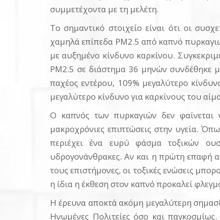
συμμετέχοντα με τη μελέτη.
Το σημαντικό στοιχείο είναι ότι οι συσ
χαμηλά επίπεδα PM2.5 από καπνό πυρκαγιών
με αυξημένο κίνδυνο καρκίνου. Συγκεκριμ
PM2.5 σε διάστημα 36 μηνών συνδέθηκε μ
παχέος εντέρου, 109% μεγαλύτερο κίνδυν
μεγαλύτερο κίνδυνο για καρκίνους του αίμα
Ο καπνός των πυρκαγιών δεν φαίνεται ν
μακροχρόνιες επιπτώσεις στην υγεία. Όπω
περιέχει ένα ευρύ φάσμα τοξικών ουσ
υδρογονάνθρακες. Αν και η πρώτη επαφή α
τους επιστήμονες, οι τοξικές ενώσεις μπο
η ίδια η έκθεση στον καπνό προκαλεί φλεγμ
Η έρευνα αποκτά ακόμη μεγαλύτερη σημασία 
Ηνωμένες Πολιτείες όσο και παγκοσμίως. 