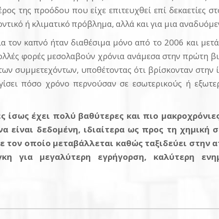
ρος της προόδου που είχε επιτευχθεί επί δεκαετίες στ
λοντικό ή κλιματικό πρόβλημα, αλλά και για μια αναδυόμ
α τον καπνό ήταν διαθέσιμα μόνο από το 2006 και μετά,
ολλές φορές μεσολαβούν χρόνια ανάμεσα στην πρώτη βιο
των συμμετεχόντων, υποθέτοντας ότι βρίσκονταν στην ίδ
γίσει πόσο χρόνο περνούσαν σε εσωτερικούς ή εξωτε
ές ίσως έχει πολύ βαθύτερες και πιο μακροχρόνιε
να είναι δεδομένη, ιδιαίτερα ως προς τη χημική
ε τον οποίο μεταβάλλεται καθώς ταξιδεύει στην 
γκη για μεγαλύτερη εγρήγορση, καλύτερη ενη