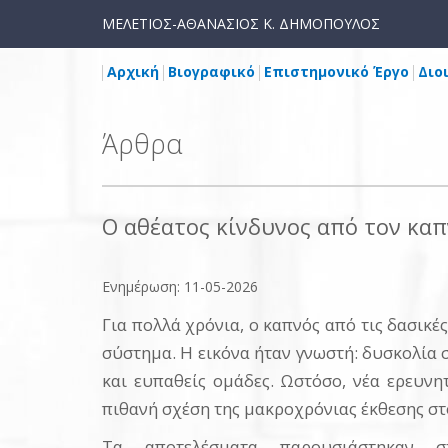
ΜΕΛΕΤΙΟΣ-ΑΘΑΝΑΣΙΟΣ Κ. ΔΗΜΟΠΟΥΛΟΣ
Αρχική
Βιογραφικό
Επιστημονικό Έργο
Διο
Άρθρα
Ο αθέατος κίνδυνος από τον καπ
Ενημέρωση: 11-05-2026
Για πολλά χρόνια, ο καπνός από τις δασικέ
σύστημα. Η εικόνα ήταν γνωστή: δυσκολία 
και ευπαθείς ομάδες. Ωστόσο, νέα ερευν
πιθανή σχέση της μακροχρόνιας έκθεσης σ
Τα αποτελέσματα παρουσιάστηκαν σ