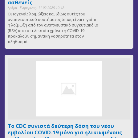
ασθενείς
Άρθρα - Ενημέρωση: 11-02-2025 10:42
Οι ιογενείς λοιμώξεις και ιδίως αυτές του
αναπνευστικού συστήματος όπως είναι η γρίπη,
η λοίμωξη από τον αναπνευστικό συγκυτιακό ιο
(RSV) και τα τελευταία χρόνια η COVID-19
προκαλούν σημαντική νοσηρότητα στον
πληθυσμό.
Το CDC συνιστά δεύτερη δόση του νέου
εμβολίου COVID-19 μόνο για ηλικιωμένους