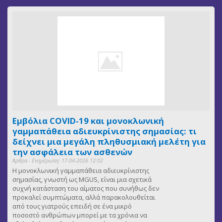
Εμβόλια COVID-19 και μονοκλωνική
γαμμαπάθεια αδιευκρίνιστης σημασίας: τι
δείχνει μια μεγάλη πληθυσμιακή μελέτη για
την ασφάλεια των ασθενών
Άρθρα - Ενημέρωση: 17-04-2026 12:02
Η μονοκλωνική γαμμαπάθεια αδιευκρίνιστης
σημασίας, γνωστή ως MGUS, είναι μια σχετικά
συχνή κατάσταση του αίματος που συνήθως δεν
προκαλεί συμπτώματα, αλλά παρακολουθείται
από τους γιατρούς επειδή σε ένα μικρό
ποσοστό ανθρώπων μπορεί με τα χρόνια να