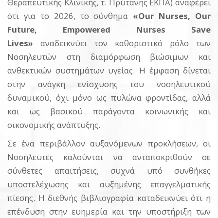
Θεραπευτικής Κλινικής, τ. Πρύτανης ΕΚΠΑ) αναφέρει
ότι για το 2026, το σύνθημα
«Our Nurses, Our
Future, Empowered Nurses Save
Lives»
αναδεικνύει τον καθοριστικό ρόλο των
Νοσηλευτών στη διαμόρφωση βιώσιμων και
ανθεκτικών συστημάτων υγείας. Η έμφαση δίνεται
στην ανάγκη ενίσχυσης του νοσηλευτικού
δυναμικού, όχι μόνο ως πυλώνα φροντίδας, αλλά
και ως βασικού παράγοντα κοινωνικής και
οικονομικής ανάπτυξης.
Σε ένα περιβάλλον αυξανόμενων προκλήσεων, οι
Νοσηλευτές καλούνται να ανταποκριθούν σε
σύνθετες απαιτήσεις, συχνά υπό συνθήκες
υποστελέχωσης και αυξημένης επαγγελματικής
πίεσης. Η διεθνής βιβλιογραφία καταδεικνύει ότι η
επένδυση στην ευημερία και την υποστήριξη των