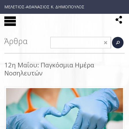
ΜΕΛΕΤΙΟΣ-ΑΘΑΝΑΣΙΟΣ Κ. ΔΗΜΟΠΟΥΛΟΣ
Άρθρα
12η Μαΐου: Παγκόσμια Ημέρα
Νοσηλευτών