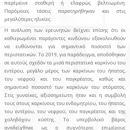
παρέμεινε σταθερή ή ελαφρώς βελτιωμένη.
Παρόμοιες τάσεις παρατηρήθηκαν και στις
μεγαλύτερες ηλικίες.
Η ανάλυση των ερευνητών δείχνει επίσης ότι οι
καθιερωμένοι παράγοντες κινδύνου εξακολουθούν
να ευθύνονται για σημαντικό ποσοστό των
περιστατικών. Το 2019, για παράδειγμα, αποδόθηκαν
σε αυτούς σχεδόν τα μισά περιστατικά καρκίνου του
εντέρου, μεγάλο μέρος των καρκίνων του ήπατος,
του νεφρού και του παγκρέατος, καθώς και
σημαντικό ποσοστό των καρκίνων του στόματος.
Στις γυναίκες, αξιοσημείωτη ήταν και η συμβολή
τους στους καρκίνους του ενδομητρίου, του ήπατος,
του εντέρου, του νεφρού, του παγκρέατος και της
χοληδόχου κύστης. Το υπερβολικό βάρος
αναδείχθηκε ως ο συχνότερος επιμέρους