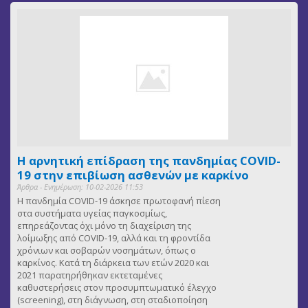
Η αρνητική επίδραση της πανδημίας COVID-
19 στην επιβίωση ασθενών με καρκίνο
Άρθρα - Ενημέρωση: 10-02-2026 11:53
Η πανδημία COVID-19 άσκησε πρωτοφανή πίεση
στα συστήματα υγείας παγκοσμίως,
επηρεάζοντας όχι μόνο τη διαχείριση της
λοίμωξης από COVID-19, αλλά και τη φροντίδα
χρόνιων και σοβαρών νοσημάτων, όπως ο
καρκίνος. Κατά τη διάρκεια των ετών 2020 και
2021 παρατηρήθηκαν εκτεταμένες
καθυστερήσεις στον προσυμπτωματικό έλεγχο
(screening), στη διάγνωση, στη σταδιοποίηση