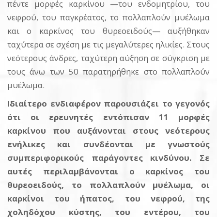
πέντε μορφές καρκίνου —του ενδομητρίου, του
νεφρού, του παγκρέατος, το πολλαπλούν μυέλωμα
και ο καρκίνος του θυρεοειδούς— αυξήθηκαν
ταχύτερα σε σχέση με τις μεγαλύτερες ηλικίες. Στους
νεότερους άνδρες, ταχύτερη αύξηση σε σύγκριση με
τους άνω των 50 παρατηρήθηκε στο πολλαπλούν
μυέλωμα.
Ιδιαίτερο ενδιαφέρον παρουσιάζει το γεγονός
ότι οι ερευνητές εντόπισαν 11 μορφές
καρκίνου που αυξάνονται στους νεότερους
ενήλικες και συνδέονται με γνωστούς
συμπεριφορικούς παράγοντες κινδύνου. Σε
αυτές περιλαμβάνονται ο καρκίνος του
θυρεοειδούς, το πολλαπλούν μυέλωμα, οι
καρκίνοι του ήπατος, του νεφρού, της
χοληδόχου κύστης, του εντέρου, του