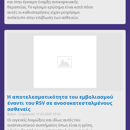
και στην έγκαιρη έναρξη αντικαρκινικής
θεραπείας. Το κρίσιμο ερώτημα είναι κατά πόσο
αυτές οι καθυστερήσεις είχαν μετρήσιμο
αντίκτυπο στην επιβίωση των ασθενών.
Η αποτελεσματικότητα του εμβολιασμού
έναντι του RSV σε ανοσοκατεσταλμένους
ασθενείς
Άρθρα - Ενημέρωση: 11-02-2025 10:42
Οι ιογενείς λοιμώξεις και ιδίως αυτές του
αναπνευστικού συστήματος όπως είναι η γρίπη,