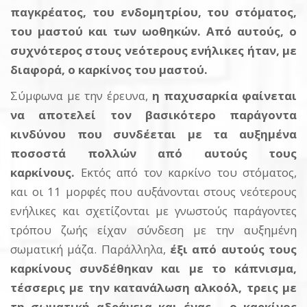
παγκρέατος, του ενδομητρίου, του στόματος,
του μαστού και των ωοθηκών. Από αυτούς, ο
συχνότερος στους νεότερους ενήλικες ήταν, με
διαφορά, ο καρκίνος του μαστού.
Σύμφωνα με την έρευνα,
η παχυσαρκία φαίνεται
να αποτελεί τον βασικότερο παράγοντα
κινδύνου που συνδέεται με τα αυξημένα
ποσοστά πολλών από αυτούς τους
καρκίνους.
Εκτός από τον καρκίνο του στόματος,
και οι 11 μορφές που αυξάνονται στους νεότερους
ενήλικες και σχετίζονται με γνωστούς παράγοντες
τρόπου ζωής είχαν σύνδεση με την αυξημένη
σωματική μάζα. Παράλληλα,
έξι από αυτούς τους
καρκίνους συνδέθηκαν και με το κάπνισμα,
τέσσερις με την κατανάλωση αλκοόλ, τρεις με
τη σωματική αδράνεια και ένας —ο καρκίνος