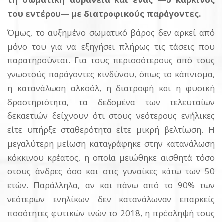
του εντέρου— με διατροφικούς παράγοντες.
Όμως, το αυξημένο σωματικό βάρος δεν αρκεί από
μόνο του για να εξηγήσει πλήρως τις τάσεις που
παρατηρούνται. Για τους περισσότερους από τους
γνωστούς παράγοντες κινδύνου, όπως το κάπνισμα,
η κατανάλωση αλκοόλ, η διατροφή και η φυσική
δραστηριότητα, τα δεδομένα των τελευταίων
δεκαετιών δείχνουν ότι στους νεότερους ενήλικες
είτε υπήρξε σταθερότητα είτε μικρή βελτίωση. Η
μεγαλύτερη μείωση καταγράφηκε στην κατανάλωση
κόκκινου κρέατος, η οποία μειώθηκε αισθητά τόσο
στους άνδρες όσο και στις γυναίκες κάτω των 50
ετών. Παράλληλα, αν και πάνω από το 90% των
νεότερων ενηλίκων δεν κατανάλωναν επαρκείς
ποσότητες φυτικών ινών το 2018, η πρόσληψή τους