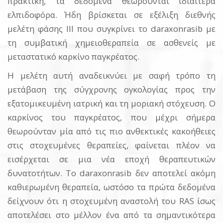
πρακτική, τα δεδομένα θεωρούνται ιδιαίτερα
ελπιδοφόρα. Ήδη βρίσκεται σε εξέλιξη διεθνής
μελέτη φάσης III που συγκρίνει το daraxonrasib με
τη συμβατική χημειοθεραπεία σε ασθενείς με
μεταστατικό καρκίνο παγκρέατος.
Η μελέτη αυτή αναδεικνύει με σαφή τρόπο τη
μετάβαση της σύγχρονης ογκολογίας προς την
εξατομικευμένη ιατρική και τη μοριακή στόχευση. Ο
καρκίνος του παγκρέατος, που μέχρι σήμερα
θεωρούνταν μία από τις πιο ανθεκτικές κακοήθειες
στις στοχευμένες θεραπείες, φαίνεται πλέον να
εισέρχεται σε μια νέα εποχή θεραπευτικών
δυνατοτήτων. Το daraxonrasib δεν αποτελεί ακόμη
καθιερωμένη θεραπεία, ωστόσο τα πρώτα δεδομένα
δείχνουν ότι η στοχευμένη αναστολή του RAS ίσως
αποτελέσει στο μέλλον ένα από τα σημαντικότερα