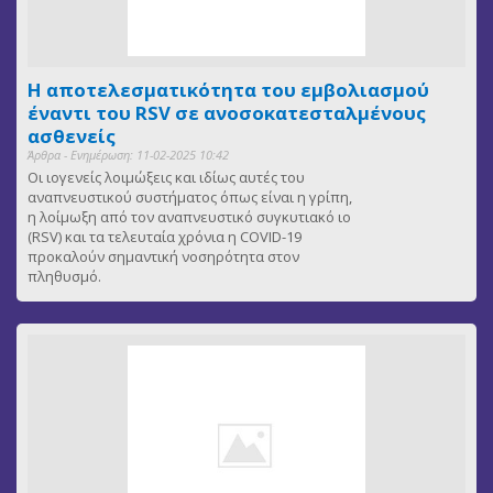
Η αποτελεσματικότητα του εμβολιασμού
έναντι του RSV σε ανοσοκατεσταλμένους
ασθενείς
Άρθρα - Ενημέρωση: 11-02-2025 10:42
Οι ιογενείς λοιμώξεις και ιδίως αυτές του
αναπνευστικού συστήματος όπως είναι η γρίπη,
η λοίμωξη από τον αναπνευστικό συγκυτιακό ιο
(RSV) και τα τελευταία χρόνια η COVID-19
προκαλούν σημαντική νοσηρότητα στον
πληθυσμό.