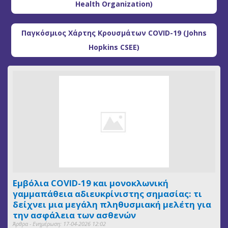
Health Organization)
Παγκόσμιος Χάρτης Κρουσμάτων COVID-19 (Johns
Hopkins CSEE)
Εμβόλια COVID-19 και μονοκλωνική
γαμμαπάθεια αδιευκρίνιστης σημασίας: τι
δείχνει μια μεγάλη πληθυσμιακή μελέτη για
την ασφάλεια των ασθενών
Άρθρα - Ενημέρωση: 17-04-2026 12:02