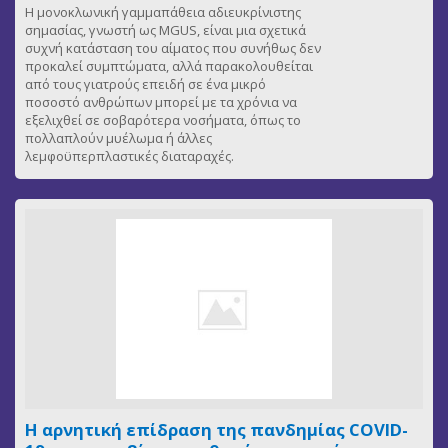
Η μονοκλωνική γαμμαπάθεια αδιευκρίνιστης
σημασίας, γνωστή ως MGUS, είναι μια σχετικά
συχνή κατάσταση του αίματος που συνήθως δεν
προκαλεί συμπτώματα, αλλά παρακολουθείται
από τους γιατρούς επειδή σε ένα μικρό
ποσοστό ανθρώπων μπορεί με τα χρόνια να
εξελιχθεί σε σοβαρότερα νοσήματα, όπως το
πολλαπλούν μυέλωμα ή άλλες
λεμφοϋπερπλαστικές διαταραχές.
Η αρνητική επίδραση της πανδημίας COVID-