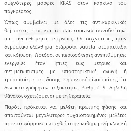
συχνότερες μορφές KRAS στον καρκίνο του
παγκρέατος.
Όπως συμβαίνει με όλες τις αντικαρκινικές
θεραπείες, έτσι και το daraxonrasib συνοδεύτηκε
από ανεπιθύμητες ενέργειες. Οι συχνότερες ήταν
δερματικό εξάνθημα, διάρροια, ναυτία, στοματίτιδα
και κόπωση. Ωστόσο, οι περισσότερες ανεπιθύμητες
ενέργειες ήταν ήπιες έως μέτριες και
αντιμετωπίσιμες με υποστηρικτική αγωγή ή
τροποποίηση της δόσης. Σημαντικό είναι επίσης ότι
δεν καταγράφηκαν τοξικότητες βαθμού 5, δηλαδή
θάνατοι σχετιζόμενοι με τη θεραπεία.
Παρότι πρόκειται για μελέτη πρώιμης φάσης και
απαιτούνται μεγαλύτερες τυχαιοποιημένες μελέτες
πριν το φάρμακο ενταχθεί στην καθημερινή κλινική