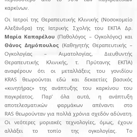
καρκίνων.
Οι Ιατροί της Θεραπευτικής Κλινικής (Νοσοκομείο
Αλεξάνδρα) της Ιατρικής Σχολής του ΕΚΠΑ Δρ.
Μαρία Καπαρέλου
(Παθολόγος – Ογκολόγος) και
Θάνος Δημόπουλος
(Καθηγητής Θεραπευτικής –
Ογκολογίας – Αιματολογίας, Διευθυντής
Θεραπευτικής Κλινικής, τ. Πρύτανης ΕΚΠΑ)
αναφέρουν ότι οι μεταλλάξεις του γονιδίου
KRAS θεωρούνται εδώ και δεκαετίες βασικός
«κινητήρας» της ανάπτυξης του καρκίνου του
παγκρέατος. Παρ’ όλα αυτά, η ανάπτυξη
αποτελεσματικών φαρμάκων απέναντι στο
RAS θεωρούνταν για πολλά χρόνια σχεδόν αδύνατη.
Οι νεότερες μοριακές τεχνολογίες, όμως, έχουν
αλλάξει το τοπίο της ογκολογίας. Το