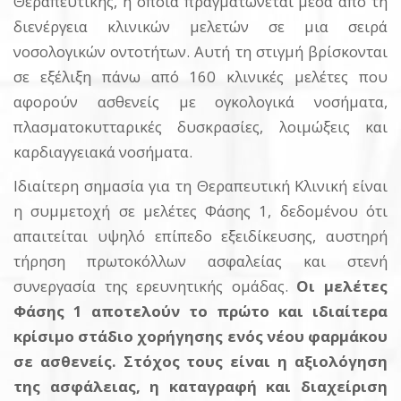
Θεραπευτικής, η οποία πραγματώνεται μέσα από τη
διενέργεια κλινικών μελετών σε μια σειρά
νοσολογικών οντοτήτων. Αυτή τη στιγμή βρίσκονται
σε εξέλιξη πάνω από 160 κλινικές μελέτες που
αφορούν ασθενείς με ογκολογικά νοσήματα,
πλασματοκυτταρικές δυσκρασίες, λοιμώξεις και
καρδιαγγειακά νοσήματα.
Ιδιαίτερη σημασία για τη Θεραπευτική Κλινική είναι
η συμμετοχή σε μελέτες Φάσης 1, δεδομένου ότι
απαιτείται υψηλό επίπεδο εξειδίκευσης, αυστηρή
τήρηση πρωτοκόλλων ασφαλείας και στενή
συνεργασία της ερευνητικής ομάδας.
Οι μελέτες
Φάσης 1 αποτελούν το πρώτο και ιδιαίτερα
κρίσιμο στάδιο χορήγησης ενός νέου φαρμάκου
σε ασθενείς. Στόχος τους είναι η αξιολόγηση
της ασφάλειας, η καταγραφή και διαχείριση