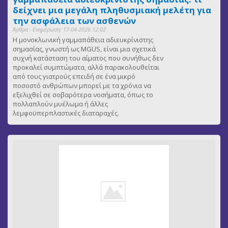
δείχνει μια μεγάλη πληθυσμιακή μελέτη για
την ασφάλεια των ασθενών
Άρθρα - Ενημέρωση: 17-04-2026 12:02
Η μονοκλωνική γαμμαπάθεια αδιευκρίνιστης
σημασίας, γνωστή ως MGUS, είναι μια σχετικά
συχνή κατάσταση του αίματος που συνήθως δεν
προκαλεί συμπτώματα, αλλά παρακολουθείται
από τους γιατρούς επειδή σε ένα μικρό
ποσοστό ανθρώπων μπορεί με τα χρόνια να
εξελιχθεί σε σοβαρότερα νοσήματα, όπως το
πολλαπλούν μυέλωμα ή άλλες
λεμφοϋπερπλαστικές διαταραχές.