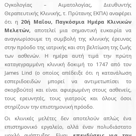
Ογκολογίας – Αιματολογίας, Διευθυντής
Θεραπευτικής Κλινικής, τ. Πρύτανης ΕΚΠΑ) αναφέρει
ότι η
20ή Μαΐου, Παγκόσμια Ημέρα Κλινικών
Μελετών,
αποτελεί μια σημαντική ευκαιρία να
αναγνωρίσουμε τη συμβολή της κλινικής έρευνας
στην πρόοδο της ιατρικής και στη βελτίωση της ζωής
των ασθενών. Η ημέρα αυτή τιμά την πρώτη
καταγεγραμμένη κλινική δοκιμή το 1747 από τον
James Lind (ο οποίος απέδειξε ότι η κατανάλωση
εσπεριδοειδών μπορεί να αντιμετωπίσει το
σκορβούτο) και είναι αφιερωμένη στους ασθενείς,
τους ερευνητές, τους γιατρούς και όλους όσοι
στηρίζουν την επιστημονική πρόοδο.
Οι κλινικές μελέτες δεν αποτελούν απλώς ένα
επιστημονικό εργαλείο, αλλά έναν πολυδιάστατο
μοχλό ανάπτυξης. Είναι
επενδύσεις για την