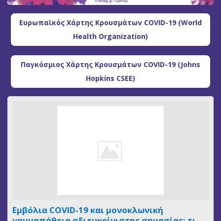
Ευρωπαϊκός Χάρτης Κρουσμάτων COVID-19 (World
Health Organization)
Παγκόσμιος Χάρτης Κρουσμάτων COVID-19 (Johns
Hopkins CSEE)
Εμβόλια COVID-19 και μονοκλωνική
γαμμαπάθεια αδιευκρίνιστης σημασίας: τι