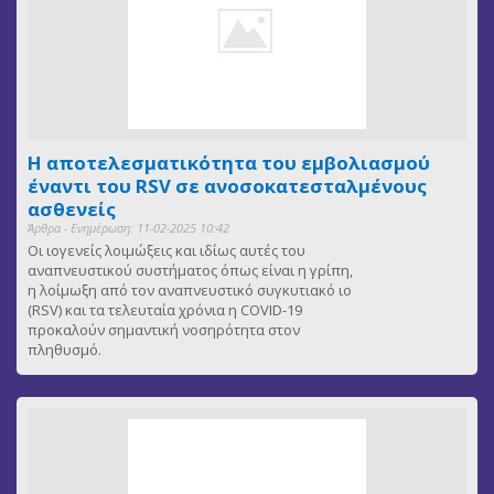
Η αποτελεσματικότητα του εμβολιασμού
έναντι του RSV σε ανοσοκατεσταλμένους
ασθενείς
Άρθρα - Ενημέρωση: 11-02-2025 10:42
Οι ιογενείς λοιμώξεις και ιδίως αυτές του
αναπνευστικού συστήματος όπως είναι η γρίπη,
η λοίμωξη από τον αναπνευστικό συγκυτιακό ιο
(RSV) και τα τελευταία χρόνια η COVID-19
προκαλούν σημαντική νοσηρότητα στον
πληθυσμό.