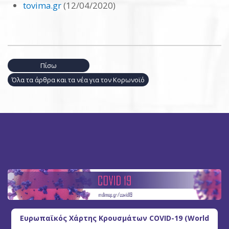
tovima.gr
(12/04/2020)
Πίσω
Όλα τα άρθρα και τα νέα για τον Κορωνοϊό
Ευρωπαϊκός Χάρτης Κρουσμάτων COVID-19 (World