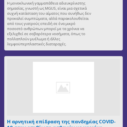
Η μονοκλωνική γαμμαπάθεια αδιευκρίνιστης
σημασίας, γνωστή ως MGUS, είναι μια σχετικά
συχνή κατάσταση του αίματος που συνήθως δεν
προκαλεί συμπτώματα, αλλά παρακολουθείται
από τους γιατρούς επειδή σε ένα μικρό
ποσοστό ανθρώπων μπορεί με τα χρόνια να
εξελιχθεί σε σοβαρότερα νοσήματα, όπως το
πολλαπλούν μυέλωμα ή άλλες
λεμφοϋπερπλαστικές διαταραχές.
Η αρνητική επίδραση της πανδημίας COVID-