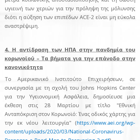
υγιεινή των χεριών για την πρόληψη της μόλυνσης
διότι η αύξηση των επιπέδων ACE-2 είναι μη εύκολα
αναστρέψιμη.
4. Η αντίδραση των ΗΠΑ στην πανδημία του
κορωνοϊού – Τα βήματα για την επάνοδο στην
κανονικότητα
Το Αμερικανικό Ινστιτούτο Επιχειρήσεων, σε
συνεργασία με τη σχολή του Johns Hopkins Center
για την Υγειονομική Ασφάλεια, δημοσίευσε μια
έκθεση στις 28 Μαρτίου με τίτλο "Εθνική
Ανταπόκριση στον Κορωνοϊό: Ένας οδικός χάρτης για
την εκ νέου λειτουργία" (
https://www.aei.org/wp-
content/uploads/2020/03/National-Coronavirus-