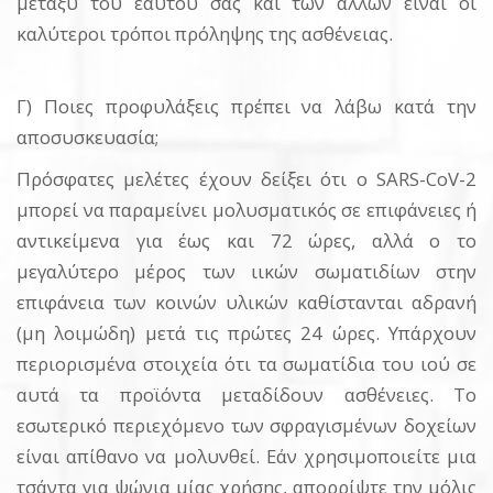
μεταξύ του εαυτού σας και των άλλων είναι οι
καλύτεροι τρόποι πρόληψης της ασθένειας.
Γ) Ποιες προφυλάξεις πρέπει να λάβω κατά την
αποσυσκευασία;
Πρόσφατες μελέτες έχουν δείξει ότι ο SARS-CoV-2
μπορεί να παραμείνει μολυσματικός σε επιφάνειες ή
αντικείμενα για έως και 72 ώρες, αλλά ο το
μεγαλύτερο μέρος των ιικών σωματιδίων στην
επιφάνεια των κοινών υλικών καθίστανται αδρανή
(μη λοιμώδη) μετά τις πρώτες 24 ώρες. Υπάρχουν
περιορισμένα στοιχεία ότι τα σωματίδια του ιού σε
αυτά τα προϊόντα μεταδίδουν ασθένειες. Το
εσωτερικό περιεχόμενο των σφραγισμένων δοχείων
είναι απίθανο να μολυνθεί. Εάν χρησιμοποιείτε μια
τσάντα για ψώνια μίας χρήσης, απορρίψτε την μόλις