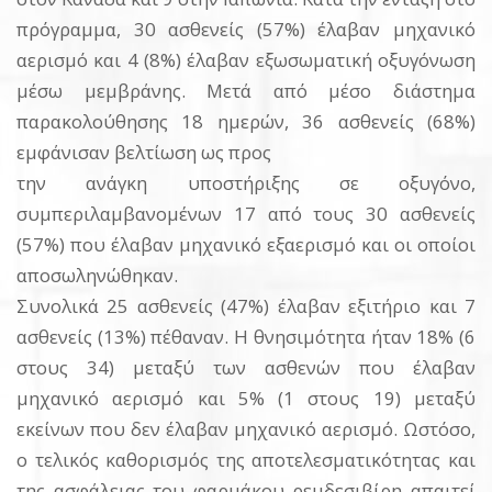
πρόγραμμα, 30 ασθενείς (57%) έλαβαν μηχανικό
αερισμό και 4 (8%) έλαβαν εξωσωματική οξυγόνωση
μέσω μεμβράνης. Μετά από μέσο διάστημα
παρακολούθησης 18 ημερών, 36 ασθενείς (68%)
εμφάνισαν βελτίωση ως προς
την ανάγκη υποστήριξης σε οξυγόνο,
συμπεριλαμβανομένων 17 από τους 30 ασθενείς
(57%) που έλαβαν μηχανικό εξαερισμό και οι οποίοι
αποσωληνώθηκαν.
Συνολικά 25 ασθενείς (47%) έλαβαν εξιτήριο και 7
ασθενείς (13%) πέθαναν. Η θνησιμότητα ήταν 18% (6
στους 34) μεταξύ των ασθενών που έλαβαν
μηχανικό αερισμό και 5% (1 στους 19) μεταξύ
εκείνων που δεν έλαβαν μηχανικό αερισμό. Ωστόσο,
ο τελικός καθορισμός της αποτελεσματικότητας και
της ασφάλειας του φαρμάκου ρεμδεσιβίρη απαιτεί