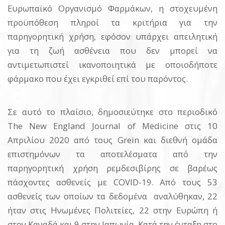
Ευρωπαϊκό Οργανισμό Φαρμάκων, η στοχευμένη
προϋπόθεση πληροί τα κριτήρια για την
παρηγορητική χρήση, εφόσον υπάρχει απειλητική
για τη ζωή ασθένεια που δεν μπορεί να
αντιμετωπιστεί ικανοποιητικά με οποιοδήποτε
φάρμακο που έχει εγκριθεί επί του παρόντος.
Σε αυτό το πλαίσιο, δημοσιεύτηκε στο περιοδικό
The New England Journal of Medicine στις 10
Απριλίου 2020 από τους Grein και διεθνή ομάδα
επιστημόνων τα αποτελέσματα από την
παρηγορητική χρήση ρεμδεσιβίρης σε βαρέως
πάσχοντες ασθενείς με COVID-19. Από τους 53
ασθενείς των οποίων τα δεδομένα αναλύθηκαν, 22
ήταν στις Ηνωμένες Πολιτείες, 22 στην Ευρώπη ή
στον Καναδά και 9 στην Ιαπωνία. Κατά την ένταξη στο