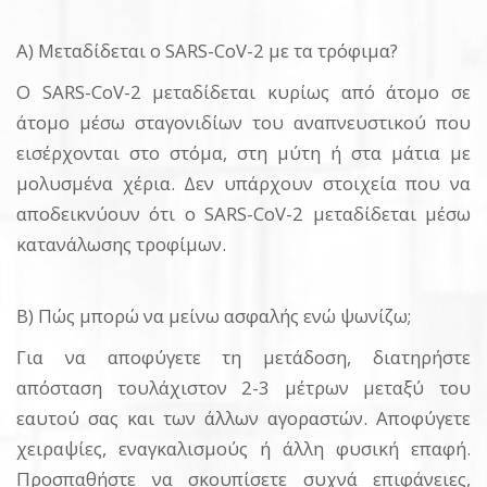
Α) Μεταδίδεται ο SARS-CoV-2 με τα τρόφιμα?
O SARS-CoV-2 μεταδίδεται κυρίως από άτομο σε
άτομο μέσω σταγονιδίων του αναπνευστικού που
εισέρχονται στο στόμα, στη μύτη ή στα μάτια με
μολυσμένα χέρια. Δεν υπάρχουν στοιχεία που να
αποδεικνύουν ότι ο SARS-CoV-2 μεταδίδεται μέσω
κατανάλωσης τροφίμων.
Β) Πώς μπορώ να μείνω ασφαλής ενώ ψωνίζω;
Για να αποφύγετε τη μετάδοση, διατηρήστε
απόσταση τουλάχιστον 2-3 μέτρων μεταξύ του
εαυτού σας και των άλλων αγοραστών. Αποφύγετε
χειραψίες, εναγκαλισμούς ή άλλη φυσική επαφή.
Προσπαθήστε να σκουπίσετε συχνά επιφάνειες,