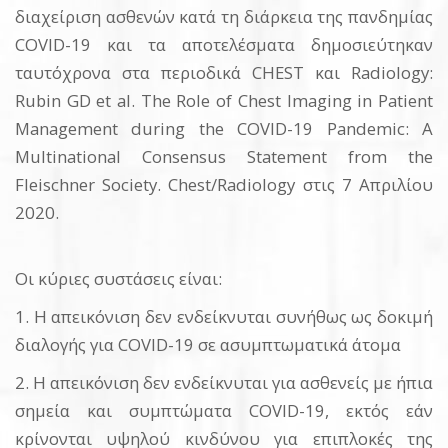
διαχείριση ασθενών κατά τη διάρκεια της πανδημίας
COVID-19 και τα αποτελέσματα δημοσιεύτηκαν
ταυτόχρονα στα περιοδικά CHEST και Radiology:
Rubin GD et al. The Role of Chest Imaging in Patient
Management during the COVID-19 Pandemic: A
Multinational Consensus Statement from the
Fleischner Society. Chest/Radiology στις 7 Απριλίου
2020.
Οι κύριες συστάσεις είναι:
1. Η απεικόνιση δεν ενδείκνυται συνήθως ως δοκιμή
διαλογής για COVID-19 σε ασυμπτωματικά άτομα
2. Η απεικόνιση δεν ενδείκνυται για ασθενείς με ήπια
σημεία και συμπτώματα COVID-19, εκτός εάν
κρίνονται υψηλού κινδύνου για επιπλοκές της