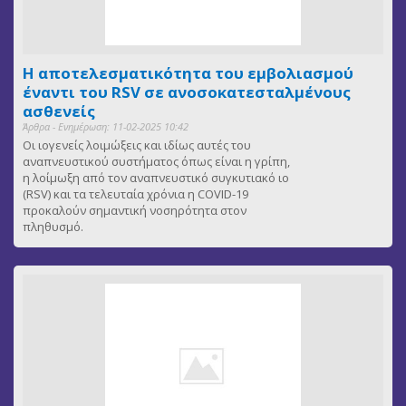
Η αποτελεσματικότητα του εμβολιασμού
έναντι του RSV σε ανοσοκατεσταλμένους
ασθενείς
Άρθρα - Ενημέρωση: 11-02-2025 10:42
Οι ιογενείς λοιμώξεις και ιδίως αυτές του
αναπνευστικού συστήματος όπως είναι η γρίπη,
η λοίμωξη από τον αναπνευστικό συγκυτιακό ιο
(RSV) και τα τελευταία χρόνια η COVID-19
προκαλούν σημαντική νοσηρότητα στον
πληθυσμό.