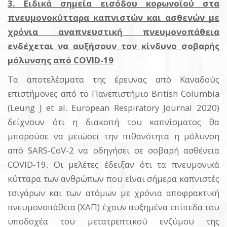
3. Ειδικά σημεία εισόδου κορωνοϊού στα
πνευμονοκύτταρα καπνιστών και ασθενών με
χρόνια αναπνευστική πνευμονοπάθεια
ενδέχεται να αυξήσουν τον κίνδυνο σοβαρής
μόλυνσης από COVID-19
Τα αποτελέσματα της έρευνας από Καναδούς
επιστήμονες από το Πανεπιστήμιο British Columbia
(Leung J et al. European Respiratory Journal 2020)
δείχνουν ότι η διακοπή του καπνίσματος θα
μπορούσε να μειώσει την πιθανότητα η μόλυνση
από SARS-CoV-2 να οδηγήσει σε σοβαρή ασθένεια
COVID-19. Οι μελέτες έδειξαν ότι τα πνευμονικά
κύτταρα των ανθρώπων που είναι σήμερα καπνιστές
τσιγάρων και των ατόμων με χρόνια αποφρακτική
πνευμονοπάθεια (ΧΑΠ) έχουν αυξημένα επίπεδα του
υποδοχέα του μετατρεπτικού ενζύμου της