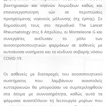
βακτηριακών και ιογενών λοιμώξεων καθώς και
επανενεργοποίηση ιών σε περιπτώσεις
προηγούμενης ιογενούς μόλυνσης (πχ έρπης). Σε
δημοσίευσή τους στο περιοδικό The Lancet
Rheumatology στις 6 Απριλίου, οι Monteleone G και
συνεργάτες ανέλυσαν το ρόλο των
ανοσοτροποποιητικών φαρμάκων σε ασθενείς με
αυτοάνοσα νοσήματα και το κίνδυνο σοβαρής νόσου
COVID-19.
Οι ασθενείς με διαταραχές του ανοσοποιητικού
συστήματος που λαμβάνουν αναστολείς
κυτταροκινών θα μπορούσαν να συμπεριληφθούν
στα άτομα με συννοσηρότητα, καθώς αυτά τα
φάρμακα αναστέλλουν τη λειτουργία μορίων που