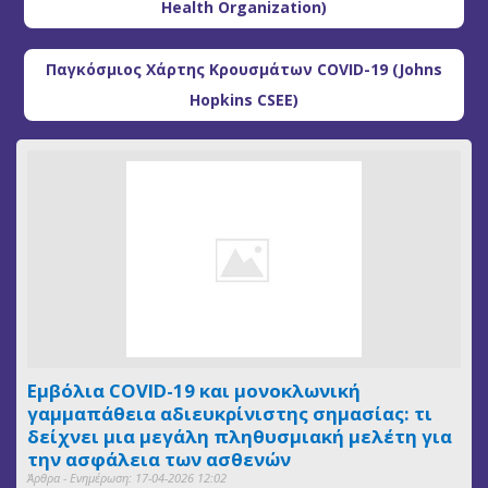
Health Organization)
Παγκόσμιος Χάρτης Κρουσμάτων COVID-19 (Johns
Hopkins CSEE)
Εμβόλια COVID-19 και μονοκλωνική
γαμμαπάθεια αδιευκρίνιστης σημασίας: τι
δείχνει μια μεγάλη πληθυσμιακή μελέτη για
την ασφάλεια των ασθενών
Άρθρα - Ενημέρωση: 17-04-2026 12:02