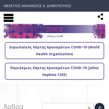
ΜΕΛΕΤΙΟΣ-ΑΘΑΝΑΣΙΟΣ Κ. ΔΗΜΟΠΟΥΛΟΣ
Ευρωπαϊκός Χάρτης Κρουσμάτων COVID-19 (World
Health Organization)
Παγκόσμιος Χάρτης Κρουσμάτων COVID-19 (Johns
Hopkins CSEE)
Άρθρα