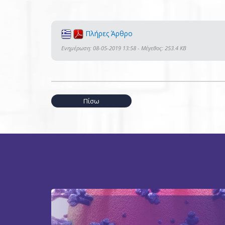
Πλήρες Άρθρο
Ενημέρωση: 08-05-2019 13:58 - Μέγεθος: 253.4 KB
Πίσω