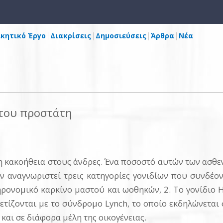
ικητικό Έργο
Διακρίσεις
Δημοσιεύσεις
Άρθρα
Νέα
 του προστάτη
η κακοήθεια στους άνδρες. Ένα ποσοστό αυτών των ασθ
 αναγνωριστεί τρεις κατηγορίες γονιδίων που συνδέον
ηρονομικό καρκίνο μαστού και ωοθηκών, 2. Το γονίδιο
χετίζονται με το σύνδρομο Lynch, το οποίο εκδηλώνετα
αι σε διάφορα μέλη της οικογένειας.