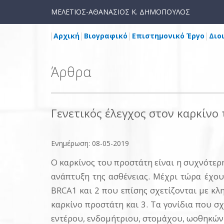
ΜΕΛΕΤΙΟΣ-ΑΘΑΝΑΣΙΟΣ Κ. ΔΗΜΟΠΟΥΛΟΣ
Αρχική
Βιογραφικό
Επιστημονικό Έργο
Διο
Άρθρα
Γενετικός έλεγχος στον καρκίνο
Ενημέρωση: 08-05-2019
Ο καρκίνος του προστάτη είναι η συχνότερ
ανάπτυξη της ασθένειας. Μέχρι τώρα έχουν
BRCA1 και 2 που επίσης σχετίζονται με κλ
καρκίνο προστάτη και 3. Τα γονίδια που σ
εντέρου, ενδομήτριου, στομάχου, ωοθηκών κ