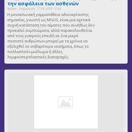
την ασφάλεια των ασθενών
Άρθρα - Ενημέρωση: 17-04-2026 12:02
Η μονοκλωνική γαμμαπάθεια αδιευκρίνιστης
σημασίας, γνωστή ως MGUS, είναι μια σχετικά
συχνή κατάσταση του αίματος που συνήθως δεν
προκαλεί συμπτώματα, αλλά παρακολουθείται
από τους γιατρούς επειδή σε ένα μικρό
ποσοστό ανθρώπων μπορεί με τα χρόνια να
εξελιχθεί σε σοβαρότερα νοσήματα, όπως το
πολλαπλούν μυέλωμα ή άλλες
λεμφοϋπερπλαστικές διαταραχές.