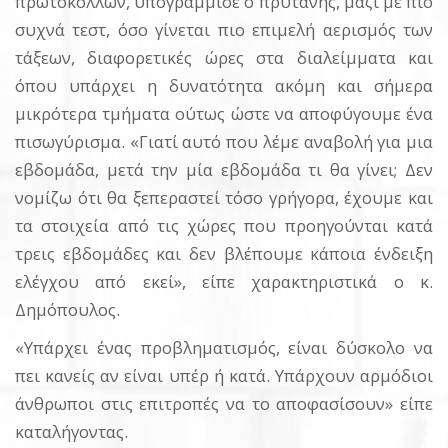
πρωτοκόλλων, υπογράμμισε ο πρύτανης, μαζί με πιο
συχνά τεστ, όσο γίνεται πιο επιμελή αερισμός των
τάξεων, διαφορετικές ώρες στα διαλείμματα και
όπου υπάρχει η δυνατότητα ακόμη και σήμερα
μικρότερα τμήματα ούτως ώστε να αποφύγουμε ένα
πισωγύρισμα. «Γιατί αυτό που λέμε αναβολή για μια
εβδομάδα, μετά την μία εβδομάδα τι θα γίνει; Δεν
νομίζω ότι θα ξεπεραστεί τόσο γρήγορα, έχουμε και
τα στοιχεία από τις χώρες που προηγούνται κατά
τρεις εβδομάδες και δεν βλέπουμε κάποια ένδειξη
ελέγχου από εκεί», είπε χαρακτηριστικά ο κ.
Δημόπουλος.
«Υπάρχει ένας προβληματισμός, είναι δύσκολο να
πει κανείς αν είναι υπέρ ή κατά. Υπάρχουν αρμόδιοι
άνθρωποι στις επιτροπές να το αποφασίσουν» είπε
καταλήγοντας.