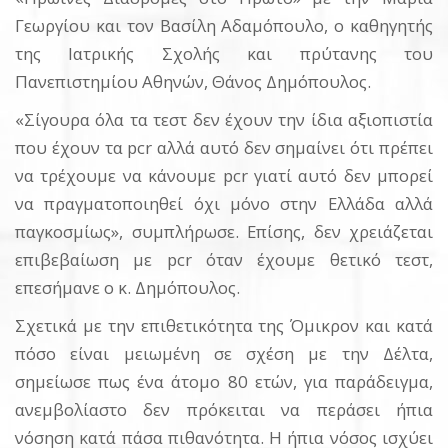
Γεωργίου και τον Βασίλη Αδαμόπουλο, ο καθηγητής
της Ιατρικής Σχολής και πρύτανης του
Πανεπιστημίου Αθηνών, Θάνος Δημόπουλος.
«Σίγουρα όλα τα τεστ δεν έχουν την ίδια αξιοπιστία
που έχουν τα pcr αλλά αυτό δεν σημαίνει ότι πρέπει
να τρέχουμε να κάνουμε pcr γιατί αυτό δεν μπορεί
να πραγματοποιηθεί όχι μόνο στην Ελλάδα αλλά
παγκοσμίως», συμπλήρωσε. Επίσης, δεν χρειάζεται
επιβεβαίωση με pcr όταν έχουμε θετικό τεστ,
επεσήμανε ο κ. Δημόπουλος.
Σχετικά με την επιθετικότητα της Όμικρον και κατά
πόσο είναι μειωμένη σε σχέση με την Δέλτα,
σημείωσε πως ένα άτομο 80 ετών, για παράδειγμα,
ανεμβολίαστο δεν πρόκειται να περάσει ήπια
νόσηση κατά πάσα πιθανότητα. Η ήπια νόσος ισχύει