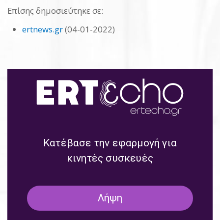
Επίσης δημοσιεύτηκε σε:
ertnews.gr
(04-01-2022)