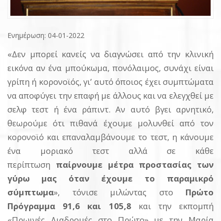
Ενημέρωση: 04-01-2022
«Δεν μπορεί κανείς να διαγνώσει από την κλινική
εικόνα αν ένα μπούκωμα, πονόλαιμος, συνάχι είναι
γρίπη ή κορονοϊός, γι’ αυτό όποιος έχει συμπτώματα
να αποφύγει την επαφή με άλλους και να ελεγχθεί με
σελφ τεστ ή ένα ράπιντ. Αν αυτό βγει αρνητικό,
θεωρούμε ότι πιθανά έχουμε μολυνθεί από τον
κορονοϊό και επαναλαμβάνουμε το τεστ, η κάνουμε
ένα μοριακό τεστ αλλά σε κάθε
περίπτωση
παίρνουμε μέτρα προστασίας των
γύρω μας όταν έχουμε το παραμικρό
σύμπτωμα
», τόνισε μιλώντας στο
Πρώτο
Πρόγραμμα 91,6 και 105,8
και την εκπομπή
«Πρωινές Διαδρομές στο Πρώτο» με την Μαρία