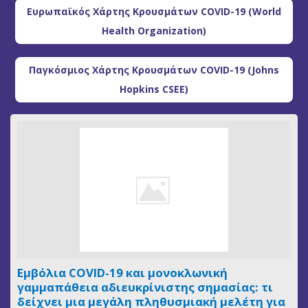
Ευρωπαϊκός Χάρτης Κρουσμάτων COVID-19 (World
Health Organization)
Παγκόσμιος Χάρτης Κρουσμάτων COVID-19 (Johns
Hopkins CSEE)
Εμβόλια COVID-19 και μονοκλωνική
γαμμαπάθεια αδιευκρίνιστης σημασίας: τι
δείχνει μια μεγάλη πληθυσμιακή μελέτη για