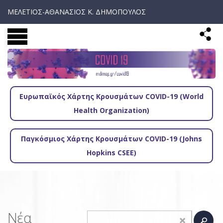
ΜΕΛΕΤΙΟΣ-ΑΘΑΝΑΣΙΟΣ Κ. ΔΗΜΟΠΟΥΛΟΣ
Ευρωπαϊκός Χάρτης Κρουσμάτων COVID-19 (World
Health Organization)
Παγκόσμιος Χάρτης Κρουσμάτων COVID-19 (Johns
Hopkins CSEE)
Νέα