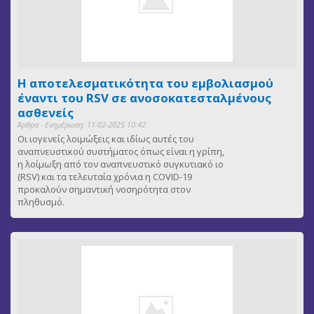
Η αποτελεσματικότητα του εμβολιασμού
έναντι του RSV σε ανοσοκατεσταλμένους
ασθενείς
Άρθρα - Ενημέρωση: 11-02-2025 10:42
Οι ιογενείς λοιμώξεις και ιδίως αυτές του
αναπνευστικού συστήματος όπως είναι η γρίπη,
η λοίμωξη από τον αναπνευστικό συγκυτιακό ιο
(RSV) και τα τελευταία χρόνια η COVID-19
προκαλούν σημαντική νοσηρότητα στον
πληθυσμό.