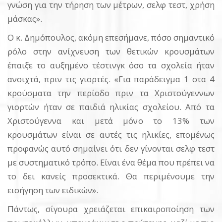
γνώση για την τήρηση των μέτρων, σελφ τεστ, χρήση
μάσκας».
Ο κ. Δημόπουλος, ακόμη επεσήμανε, πόσο σημαντικό
ρόλο στην ανίχνευση των θετικών κρουσμάτων
έπαιξε το αυξημένο τέστινγκ όσο τα σχολεία ήταν
ανοιχτά, πριν τις γιορτές. «Για παράδειγμα 1 στα 4
κρούσματα την περίοδο πριν τα Χριστούγεννων
γιορτών ήταν σε παιδιά ηλικίας σχολείου. Από τα
Χριστούγεννα και μετά μόνο το 13% των
κρουσμάτων είναι σε αυτές τις ηλικίες, επομένως
προφανώς αυτό σημαίνει ότι δεν γίνονται σελφ τεστ
με συστηματικό τρόπο. Είναι ένα θέμα που πρέπει να
το δει κανείς προσεκτικά. Θα περιμένουμε την
εισήγηση των ειδικών».
Πάντως, σίγουρα χρειάζεται επικαιροποίηση των