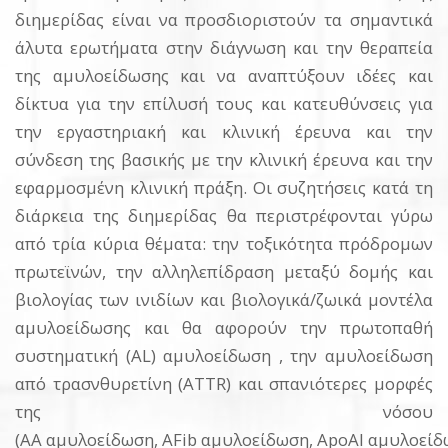
διημερίδας είναι να προσδιοριστούν τα σημαντικά
άλυτα ερωτήματα στην διάγνωση και την θεραπεία
της αμυλοείδωσης και να αναπτύξουν ιδέες και
δίκτυα για την επίλυσή τους και κατευθύνσεις για
την εργαστηριακή και κλινική έρευνα και την
σύνδεση της βασικής με την κλινική έρευνα και την
εφαρμοσμένη κλινική πράξη. Οι συζητήσεις κατά τη
διάρκεια της διημερίδας θα περιστρέφονται γύρω
από τρία κύρια θέματα: την τοξικότητα πρόδρομων
πρωτεϊνών, την αλληλεπίδραση μεταξύ δομής και
βιολογίας των ινιδίων και βιολογικά/ζωικά μοντέλα
αμυλοείδωσης και θα αφορούν την πρωτοπαθή
συστηματική (AL) αμυλοείδωση , την αμυλοείδωση
από τρασνθυρετίνη (ATTR) και σπανιότερες μορφές
της νόσου
(AA αμυλοείδωση, AFib αμυλοείδωση, ApoAI αμυλοείδω