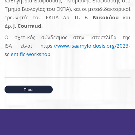
Καθηγήτρια Βιοφυσικής - Μοριακής Βιοφυσικής στο
Τμήμα Βιολογίας του ΕΚΠΑ), και οι μεταδιδακτορικοί
ερευνητές του ΕΚΠΑ Δρ.
Π. Ε. Νικολάου
και
Δρ.
J.
Courraud.
Ο σχετικός σύνδεσμος στην ιστοσελίδα της
ISA είναι
https://www.isaamyloidosis.org/2023-
scientific-workshop
Πίσω