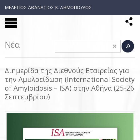
ΜΕΛΕΤΙΟΣ-ΑΘΑΝΑΣΙΟΣ Κ. ΔΗΜΟΠΟΥΛΟΣ
Νέα
Διημερίδα της Διεθνούς Εταιρείας για
την Αμυλοείδωση (Ιnternational Society
of Amyloidosis – ISA) στην Αθήνα (25-26
Σεπτεμβρίου)