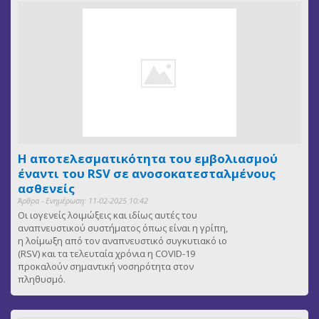
Η αποτελεσματικότητα του εμβολιασμού
έναντι του RSV σε ανοσοκατεσταλμένους
ασθενείς
Άρθρα - Ενημέρωση: 11-02-2025 10:42
Οι ιογενείς λοιμώξεις και ιδίως αυτές του
αναπνευστικού συστήματος όπως είναι η γρίπη,
η λοίμωξη από τον αναπνευστικό συγκυτιακό ιο
(RSV) και τα τελευταία χρόνια η COVID-19
προκαλούν σημαντική νοσηρότητα στον
πληθυσμό.