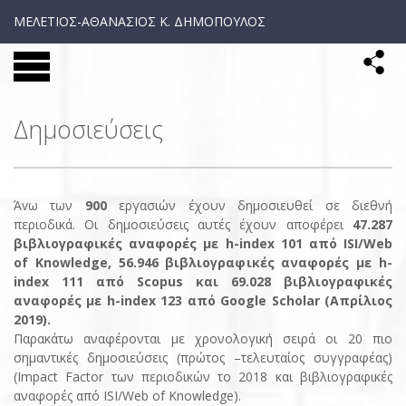
ΜΕΛΕΤΙΟΣ-ΑΘΑΝΑΣΙΟΣ Κ. ΔΗΜΟΠΟΥΛΟΣ
Δημοσιεύσεις
Άvω των
900
εργασιών έχουν δημοσιευθεί σε διεθνή
περιοδικά. Οι δημοσιεύσεις αυτές έχουν αποφέρει
47.287
βιβλιογραφικές αναφορές με h-index 101 από ISI/Web
of Knowledge, 56.946 βιβλιογραφικές αναφορές με h-
index 111 από Scopus και 69.028 βιβλιογραφικές
αναφορές με h-index 123 από Google Scholar (Aπρίλιος
2019).
Παρακάτω αναφέρονται με χρονολογική σειρά οι 20 πιο
σημαντικές δημοσιεύσεις (πρώτος –τελευταίος συγγραφέας)
(Impact Factor των περιοδικών το 2018 και βιβλιογραφικές
αναφορές από ISI/Web of Knowledge).