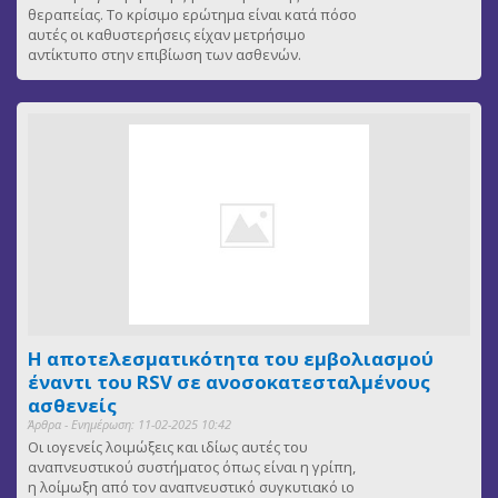
θεραπείας. Το κρίσιμο ερώτημα είναι κατά πόσο
αυτές οι καθυστερήσεις είχαν μετρήσιμο
αντίκτυπο στην επιβίωση των ασθενών.
Η αποτελεσματικότητα του εμβολιασμού
έναντι του RSV σε ανοσοκατεσταλμένους
ασθενείς
Άρθρα - Ενημέρωση: 11-02-2025 10:42
Οι ιογενείς λοιμώξεις και ιδίως αυτές του
αναπνευστικού συστήματος όπως είναι η γρίπη,
η λοίμωξη από τον αναπνευστικό συγκυτιακό ιο