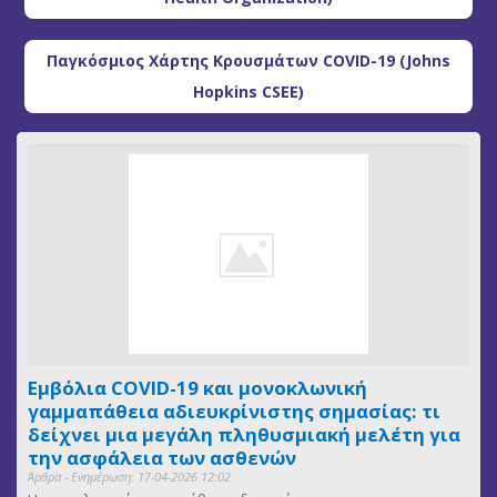
Παγκόσμιος Χάρτης Κρουσμάτων COVID-19 (Johns
Hopkins CSEE)
Εμβόλια COVID-19 και μονοκλωνική
γαμμαπάθεια αδιευκρίνιστης σημασίας: τι
δείχνει μια μεγάλη πληθυσμιακή μελέτη για
την ασφάλεια των ασθενών
Άρθρα - Ενημέρωση: 17-04-2026 12:02