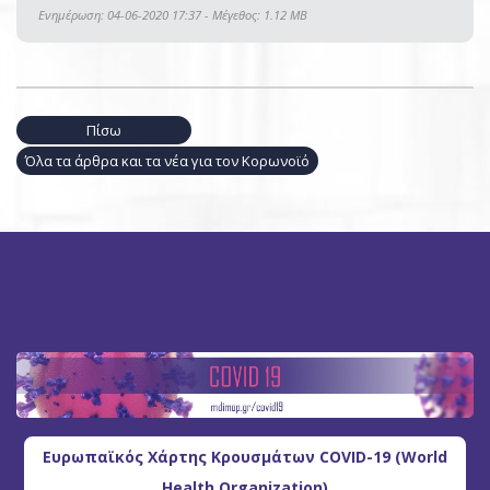
Ενημέρωση: 04-06-2020 17:37 - Μέγεθος: 1.12 MB
Πίσω
Όλα τα άρθρα και τα νέα για τον Κορωνοϊό
Ευρωπαϊκός Χάρτης Κρουσμάτων COVID-19 (World
Health Organization)