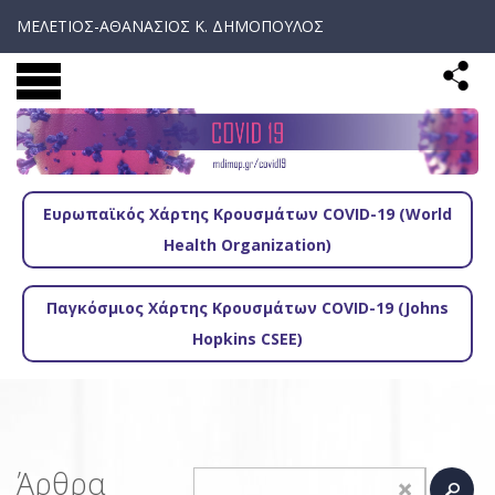
ΜΕΛΕΤΙΟΣ-ΑΘΑΝΑΣΙΟΣ Κ. ΔΗΜΟΠΟΥΛΟΣ
Ευρωπαϊκός Χάρτης Κρουσμάτων COVID-19 (World
Health Organization)
Παγκόσμιος Χάρτης Κρουσμάτων COVID-19 (Johns
Hopkins CSEE)
Άρθρα