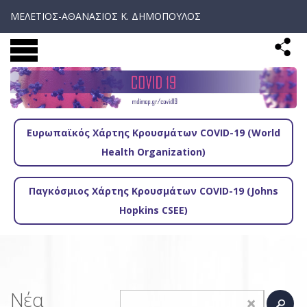
ΜΕΛΕΤΙΟΣ-ΑΘΑΝΑΣΙΟΣ Κ. ΔΗΜΟΠΟΥΛΟΣ
Ευρωπαϊκός Χάρτης Κρουσμάτων COVID-19 (World
Health Organization)
Παγκόσμιος Χάρτης Κρουσμάτων COVID-19 (Johns
Hopkins CSEE)
Νέα