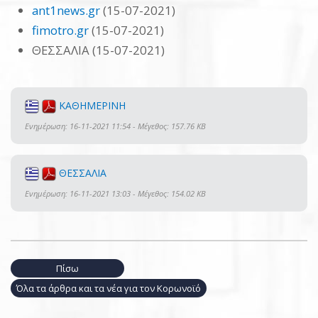
ant1news.gr
(15-07-2021)
fimotro.gr
(15-07-2021)
ΘΕΣΣΑΛΙΑ (15-07-2021)
ΚΑΘΗΜΕΡΙΝΗ
Ενημέρωση: 16-11-2021 11:54 - Μέγεθος: 157.76 KB
ΘΕΣΣΑΛΙΑ
Ενημέρωση: 16-11-2021 13:03 - Μέγεθος: 154.02 KB
Πίσω
Όλα τα άρθρα και τα νέα για τον Κορωνοϊό