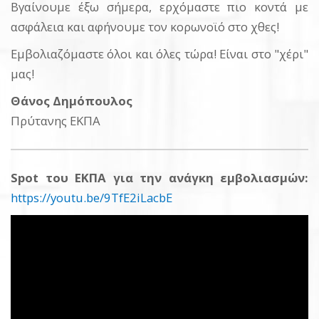
Βγαίνουμε έξω σήμερα, ερχόμαστε πιο κοντά με
ασφάλεια και αφήνουμε τον κορωνοϊό στο χθες!
Εμβολιαζόμαστε όλοι και όλες τώρα! Είναι στο "χέρι"
μας!
Θάνος Δημόπουλος
Πρύτανης ΕΚΠΑ
Spot του ΕΚΠΑ για την ανάγκη εμβολιασμών:
https://youtu.be/9TfE2iLacbE