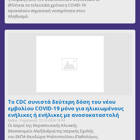
(RSV) και τα τελευταία χρόνια η COVID-19
προκαλούν σημαντική νοσηρότητα στον
πληθυσμό.
Το CDC συνιστά δεύτερη δόση του νέου
εμβολίου COVID-19 μόνο για ηλικιωμένους
ενήλικες ή ενήλικες με ανοσοκαταστολή
Άρθρα - Ενημέρωση: 13-12-2024 16:44
Οι Ιατροί της Θεραπευτικής Κλινικής
(Νοσοκομείο Αλεξάνδρα) της Ιατρικής Σχολής
του ΕΚΠΑ Θεοδώρα Ψαλτοπούλου (Παθολόγος,