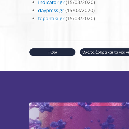
indicator.gr
(15/03/2020)
daypress.gr
(15/03/2020)
topontiki.gr
(15/03/2020)
Πίσω
Όλα τα άρθρα και τα νέα 