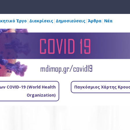
ικητικό Έργο
Διακρίσεις
Δημοσιεύσεις
Άρθρα
Νέα
ν COVID-19 (World Health
Παγκόσμιος Χάρτης Κρουσ
Organization)