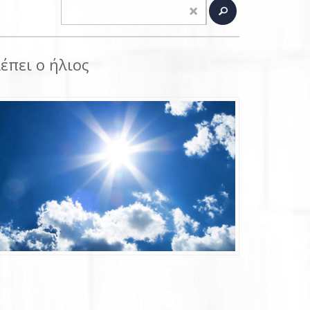
έπει ο ήλιος