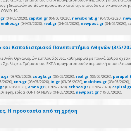
ες Σχολές και Τμήματα του ΕΚΠΑ πραγματοποιούν περιοδική αποδελτίωσ
μογή διαφανών ασπίδων προσώπου κατά την επάνοδο στην κανονικότητ
 COVID-19.
.gr
(04/05/2020),
capital.gr
(04/05/2020),
newsbomb.gr
(04/05/2020),
new
,
enikos.gr
(04/05/2020),
real.gr
(04/05/2020),
newpost.gr
(04/05/2020), 
ό και Καποδιστριακό Πανεπιστήμιο Αθηνών (3/5/20
 Διεθνών Οργανισμών εμπλουτίζονται καθημερινά με πολλά άρθρα σχετικ
ες Σχολές και Τμήματα του ΕΚΠΑ πραγματοποιούν περιοδική αποδελτίωσ
a.gr
(03/05/2020),
zougla.gr
(03/05/2020),
real.gr
(03/05/2020),
parapolit
5/2020),
cnn.gr
(03/05/2020),
in.gr
(03/05/2020),
makthes.gr
(03/05/2020),
.gr
(03/05/2020),
amna.gr
(03/05/2020),
ethnos.gr
(03/05/2020),
capital.g
20), εφημερίδα KONTRA NEWS (04/05/2020),
newpost.gr
(10/05/2020).
δες. Η προστασία από τη χρήση