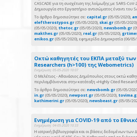
CASCADE για τη συσχέτιση της λοίμωξης με SARS-CoV-2
Δημιουργία στο Εργαστήριο αντισώματος έναντι του S
Το άρθρο δημοσιεύτηκε σε:
capital.gr
(05/05/2020),
am
eleftherostypos.gr
(05/05/2020),
skai.gr
(05/05/2020)
(05/05/2020),
thetoc.gr
(05/05/2020),
newsbomb.gr
(0
makthes.gr
(05/05/2020),
real.gr
(05/05/2020),
grtime
enikos.gr
(05/05/2020), εφημερίδα Δημοκρατία (06/05/
Οκτώ καθηγητές του ΕΚΠΑ μεταξύ των 
Researchers (h>100) της Webometrics)
Ενημέρωση: 05-05-2020 10:07
Ο Μελέτιος - Αθανάσιος Δημόπουλος στους οκτώ καθη
περιλαμβάνονται στην κατάταξη «Highly Cited Researc
Το άρθρο δημοσιεύτηκε σε:
newsbomb.gr
(05/05/2020
in.gr
(05/05/2020),
newpost.gr
(05/05/2020),
tovima.g
kathimerini.gr
(05/05/2020),
newsbeast.gr
(05/05/202
Ενημέρωση για COVID-19 από το Εθνικ
Ενημέρωση: 04-05-2020 10:33
Η ιατρική βιβλιογραφία και οι βάσεις δεδομένων των