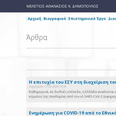
ΜΕΛΕΤΙΟΣ-ΑΘΑΝΑΣΙΟΣ Κ. ΔΗΜΟΠΟΥΛΟΣ
Αρχική
Βιογραφικό
Επιστημονικό Έργο
Διο
Άρθρα
Η επιτυχία του ΕΣΥ στη διαχείριση τ
Ενημέρωση: 17-05-2020 19:36
Καθημερινά, σε διεθνές επίπεδο, η Ελλάδα αναλύεται 
κύματος της πανδημίας από τον ιό SARS-CoV-2 (εφημερ
Ενημέρωση για COVID-19 από το Εθνικ