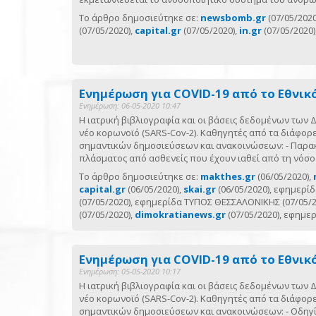
Το άρθρο δημοσιεύτηκε σε:
newsbomb.gr
(07/05/2020
(07/05/2020),
capital.gr
(07/05/2020),
in.gr
(07/05/2020)
Ενημέρωση για COVID-19 από το Εθνικ
Ενημέρωση: 06-05-2020 10:47
Η ιατρική βιβλιογραφία και οι βάσεις δεδομένων των
νέο κορωνοϊό (SARS-Cov-2). Καθηγητές από τα διάφορ
σημαντικών δημοσιεύσεων και ανακοινώσεων: - Παρακο
πλάσματος από ασθενείς που έχουν ιαθεί από τη νόσο
Το άρθρο δημοσιεύτηκε σε:
makthes.gr
(06/05/2020),
capital.gr
(06/05/2020),
skai.gr
(06/05/2020), εφημερίδ
(07/05/2020), εφημερίδα ΤΥΠΟΣ ΘΕΣΣΑΛΟΝΙΚΗΣ (07/05/
(07/05/2020),
dimokratianews.gr
(07/05/2020), εφημερ
Ενημέρωση για COVID-19 από το Εθνικ
Ενημέρωση: 05-05-2020 10:17
Η ιατρική βιβλιογραφία και οι βάσεις δεδομένων των
νέο κορωνοϊό (SARS-Cov-2). Καθηγητές από τα διάφορ
σημαντικών δημοσιεύσεων και ανακοινώσεων: - Οδηγίες